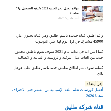
مواقع العمل الحر العربية 2022 وكيفية التسجيل بها //
سلسلة…
أغسطس 5, 2022
و قد اطلق قناة جديده باسم طليق وهي قناة تحتوي علي
45900 مشترك في اول يوم لها علي اليوتيوب
كما اعلن انه في بداية عام 2021 سوف يقوم باطلق مجموع
جديد من الغات مثل التركية والروسيه و اليبانيه والايطاليه
كمانه سوف يتم اطلاق تطبيق جديد باسم طليق علي جوجل
بلاي
إقرأ أيضا :-
أفضل كورسات تعلم اللغة الإسبانية من الصفر حتى الاحتراف
مجانا 2020
قناة شركة طليق