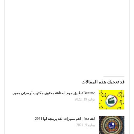
قد تعجبك هذه المقالات
Benime تطبيق مهم لصناعة محتوى مكتوب أو مرئي مميز.
يوليو 19, 2022
لغة lua || اهم مميزات لغة برمجة لوا 2021
يوليو 9, 2021