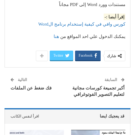
مستندات وورد Word إلى PDF مجاناً
إقرأ أيضا :-
كورس وافي في كيفية إستخدام برنامج الWord
يمكنك الدخول علي احد المواقع من
هنا
Twitter
Facebook
شارك
السابقة
التالية
أكبر تجميعة كورسات مجانية
فك ضغط عن الملفات
لتعليم التصوير الفوتوغرافي
قد يعجبك ايضا
اقرأ لنفس الكاتب