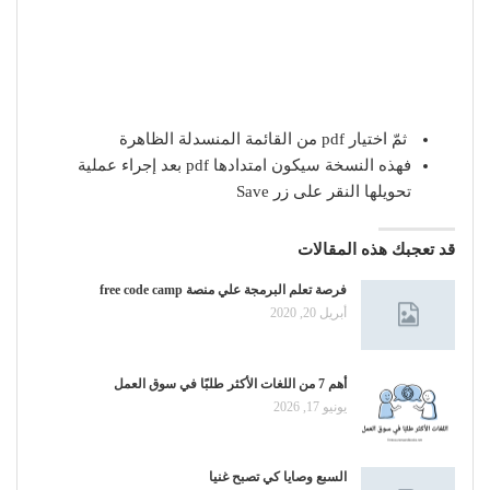
ثمّ اختيار pdf من القائمة المنسدلة الظاهرة
فهذه النسخة سيكون امتدادها pdf بعد إجراء عملية
تحويلها النقر على زر Save
قد تعجبك هذه المقالات
فرصة تعلم البرمجة علي منصة free code camp
أبريل 20, 2020
أهم 7 من اللغات الأكثر طلبًا في سوق العمل
يونيو 17, 2026
السبع وصايا كي تصبح غنيا