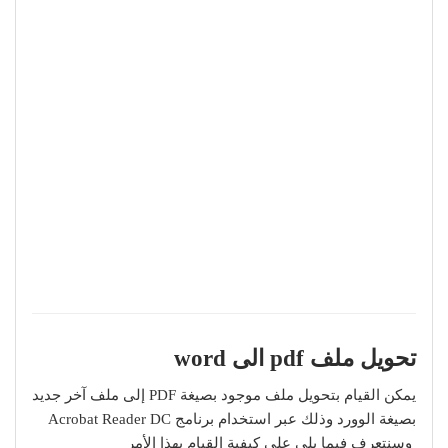
تحويل ملف pdf الى word
يمكن القيام بتحويل ملف موجود بصيغة PDF إلى ملف آخر جديد
بصيغة الوورد وذلك عبر استخدام برنامج Acrobat Reader DC
وسنتعرف فيما يلي على كيفية القيام بهذا الأمر