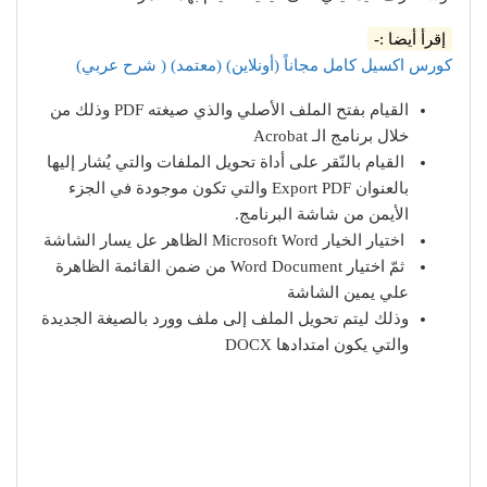
إقرأ أيضا :-
كورس اكسيل كامل مجاناً (أونلاين) (معتمد) ( شرح عربي)
القيام بفتح الملف الأصلي والذي صيغته PDF وذلك من
خلال برنامج الـ Acrobat
القيام بالنّقر على أداة تحويل الملفات والتي يُشار إليها
بالعنوان Export PDF والتي تكون موجودة في الجزء
الأيمن من شاشة البرنامج.
اختيار الخيار Microsoft Word الظاهر عل يسار الشاشة
ثمّ اختيار Word Document من ضمن القائمة الظاهرة
علي يمين الشاشة
وذلك ليتم تحويل الملف إلى ملف وورد بالصيغة الجديدة
والتي يكون امتدادها DOCX