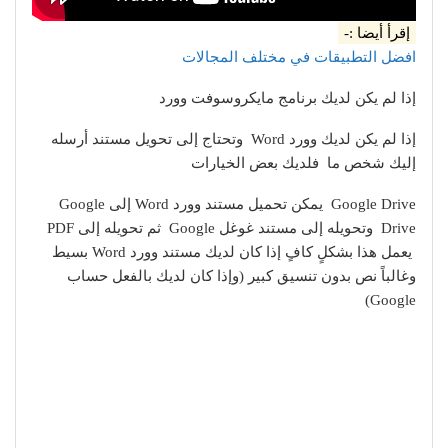
إقرأ أيضا :-
افضل التطبيقات في مختلف المجالات
إذا لم يكن لديك برنامج مايكروسوفت وورد
إذا لم يكن لديك وورد Word وتحتاج إلى تحويل مستند أرسله
إليك شخص ما فلديك بعض الخيارات
Google Drive يمكن تحميل مستند وورد Word إلى Google
Drive وتحويله إلى مستند غوغل Google ثم تحويله إلى PDF
يعمل هذا بشكلٍ كافٍ إذا كان لديك مستند وورد Word بسيط
وغالباً نص بدون تنسيق كبير (وإذا كان لديك بالفعل حساب
Google)