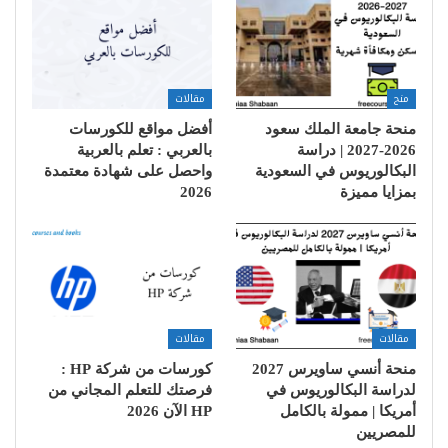
منح
مقالات
منحة جامعة الملك سعود
أفضل مواقع للكورسات
2026-2027 | دراسة
بالعربي : تعلم بالعربية
البكالوريوس في السعودية
واحصل على شهادة معتمدة
بمزايا مميزة
2026
مقالات
مقالات
منحة أنسي ساويرس 2027
كورسات من شركة HP :
لدراسة البكالوريوس في
فرصتك للتعلم المجاني من
أمريكا | ممولة بالكامل
HP الآن 2026
للمصريين