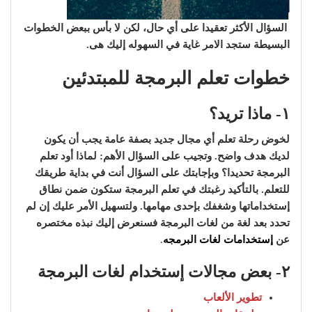
السؤال الأكثر تعقيدا على أي حال، لكن لا بأس ببعض الخطوات
البسيطة ستجد الامر غاية في السهوله إليك هى.
خطوات تعلم البرمجة للمبتدئين
١- ماذا تريد؟
لخوض رحلة تعلم أي مجال جديد بصفة عامة يجب أن يكون
لديك هدف واضح. وتجيب على السؤال الأهم: لماذا أود تعلم
البرمجة تحديدا؟ وبإجابتك على السؤال أنت في بداية طريقك
للتعلم. بالتأكيد رغبتك في تعلم البرمجة ستكون ضمن نطاق
إستخداماتها وشغفك بإحدى مهامها. ولتسهيل الأمر عليك إن لم
تحدد بعد لغة من لغات البرمجة فسنعرض إليك نبذه مختصره
عن
إستخدامات لغات البرمجه
.
٢- بعض مجالات إستخدام لغات البرمجة
تطوير
الألعاب