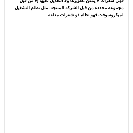
فهي شفرات لا يمكن تطويرها ولا التعديل عليها إلا من قبل
مجموعه محدده من قبل الشركه المنتجه. مثل نظام التشغيل
لميكروسوفت فهو نظام ذو شفرات مغلقه