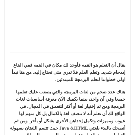
يقال أن التعلم هو القمه فأوجد لك مكان في القمه ففي القاع
إذدحام شديد. وتعلم العلم فلا تدري متى تحتاج إليه. من هنا نبدأ
اولى خطواتنا لتعلم البرمجة للمبتدئين.
هناك عدد ضخم من لغات البرمجة والتي يصعب عليك تعلمها
جميعا وفي آن واحد، بينما يكفيك الآن معرفة أساسيات لغات
البرمجة ومن ثم إختيار لغة أو أكثر لتتعمق في المجال. في
الواقع لك أن تعلم أنه لا تتصف لغة بالكمال بل كل منهم لها
عيوب ومميزات وتكمل إحداهن الأخرى بشكل أو بأخر. ومن ثم
أنصحك بالبدء بلغتي Java &HTML حيث تتسم اللغتان بسهولة