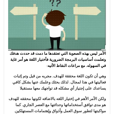
الأمر ليس بهذه الصعوبة التي تعتقدها ما دمت قد حددت هدفك
وتعلمت أساسيات البرمجة الضرورية فأختيار اللغة هو أمر غاية
في السهوله. مع مراعات النقاط الأتيه
:
وهي أن تكون اللغة محققة للهدف. مجربه من قبل وتم إثبات
فعاليتها في هذا لمجال
،
لذلك
بحثك
وعلمك عنها بشكل كافي
يساعدك على إجتياز أي مشكله قد تواجهك معها مستقبلا
ولكن الأمر الأهم في إختيار اللغه بالاضافه لكونها محققه للهدف
هو مدى توافق أستخداماتها وحداثتها مع العصر الجاري. كما
مواكبتها لتطور سوق العمل وأذواق وإهتمامات المستهلكين
.