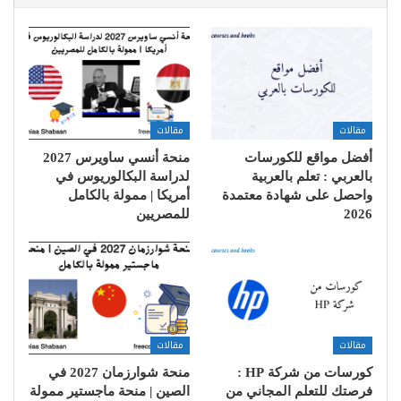
مقالات
مقالات
أفضل مواقع للكورسات
منحة أنسي ساويرس 2027
بالعربي : تعلم بالعربية
لدراسة البكالوريوس في
واحصل على شهادة معتمدة
أمريكا | ممولة بالكامل
2026
للمصريين
مقالات
مقالات
كورسات من شركة HP :
منحة شوارزمان 2027 في
فرصتك للتعلم المجاني من
الصين | منحة ماجستير ممولة