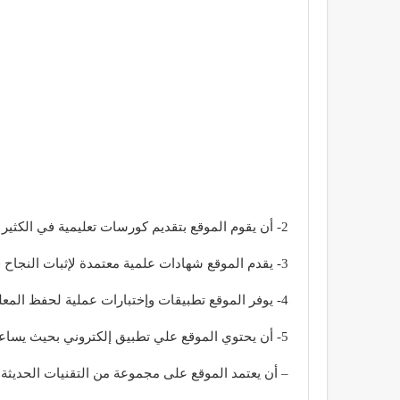
2- أن يقوم الموقع بتقديم كورسات تعليمية في الكثير من المجالات المختلفة .
3- يقدم الموقع شهادات علمية معتمدة لإثبات النجاح في الكورسات التعليمية .
4- يوفر الموقع تطبيقات وإختبارات عملية لحفظ المعلومات .
5- أن يحتوي الموقع علي تطبيق إلكتروني بحيث يساعد الشخص في التعلم المستمر في أي مكان وأي وقت بدون مجهود .
– أن يعتمد الموقع على مجموعة من التقنيات الحديثة 