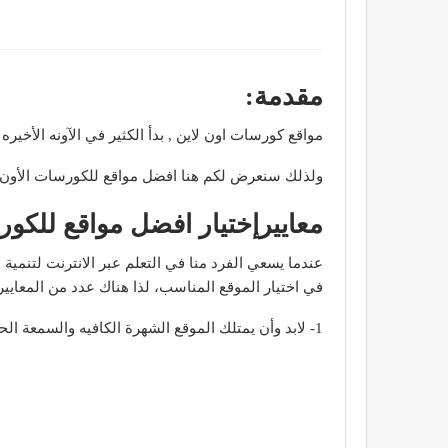
مقدمة:
مواقع كورسات اون لاين , بدأ الكثير في الآونه الأخ
ولذلك سنعرض لكم هنا افضل مواقع للكورسات الأون لاين
معاييرإختيار افضل مواقع للكور
عندما يسعي الفرد منا في التعلم عبر الانترنت لتنمية
في اختيار الموقع المناسب، لذا هناك عدد من المعايير
1- لابد وأن يمتلك الموقع الشهرة الكافيه والسمعة الحسنه بين المستخدمين ليتمتع بالثقة والمصداقية .