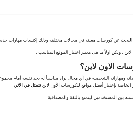
يره البحث عن كورسات معينه في مجالات مختلفه وذلك إكتساب مهارات جديده
 , ولكن اولاّ ما هي معيير اختيار الموقع المناسب .
سات الاون لاين؟
 ذاته ومهاراته الشخصيه في أي مجال يراه مناسباّ له يجد نفسه أمام مجمو
 الخاصة بإختيار أفضل مواقع للكورسات الأون لاين
تتمثل في الآتي
: