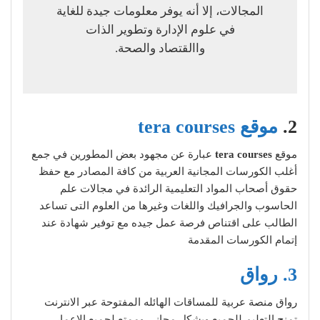
المجالات، إلا أنه يوفر معلومات جيدة للغاية
في علوم الإدارة وتطوير الذات
واالقتصاد والصحة.
2.
موقع tera courses
موقع
tera courses
عبارة عن مجهود بعض المطورين في جمع
أغلب الكورسات المجانية العربية من كافة المصادر مع حفظ
حقوق أصحاب المواد التعليمية الرائدة في مجالات علم
الحاسوب والجرافيك واللغات وغيرها من العلوم التى تساعد
الطالب على اقتناص فرصة عمل جيده مع توفير شهادة عند
إتمام الكورسات المقدمة
3
. رواق
رواق منصة عربية للمساقات الهائله المفتوحة عبر الانترنت
تمنح التعليم للجميع وبشكل مجاني وممتع لجميع الاعمار