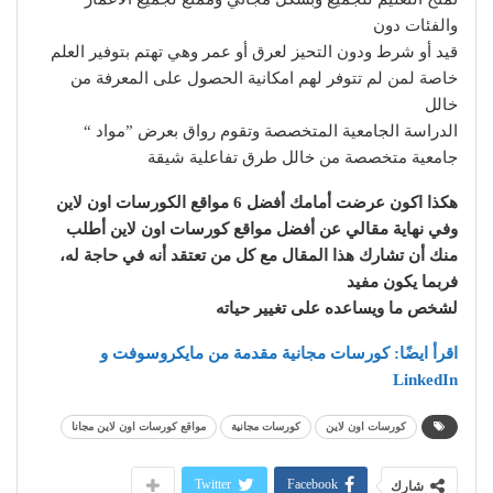
والفئات دون
قيد أو شرط ودون التحيز لعرق أو عمر وهي تهتم بتوفير العلم
خاصة لمن لم تتوفر لهم امكانية الحصول على المعرفة من
خالل
الدراسة الجامعية المتخصصة وتقوم رواق بعرض ”مواد “
جامعية متخصصة من خالل طرق تفاعلية شيقة
هكذا اكون عرضت أمامك أفضل 6 مواقع الكورسات اون لاين
وفي نهاية مقالي عن أفضل مواقع كورسات اون لاين أطلب
منك أن تشارك هذا المقال مع كل من تعتقد أنه في حاجة له،
فربما يكون مفيد
لشخص ما ويساعده على تغيير حياته
اقرأ ايضًا: كورسات مجانية مقدمة من مايكروسوفت و
LinkedIn
كورسات اون لاين
كورسات مجانية
مواقع كورسات اون لاين مجانا
Twitter
Facebook
شارك