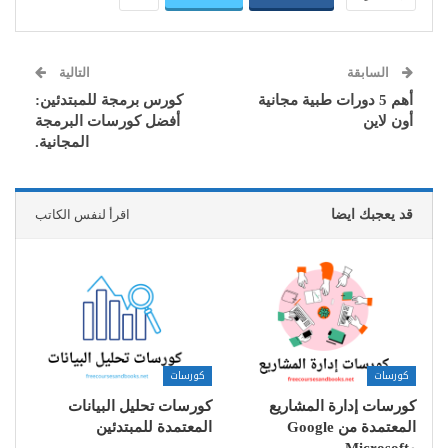
السابقة
التالية
أهم 5 دورات طبية مجانية
كورس برمجة للمبتدئين:
أون لاين
أفضل كورسات البرمجة
المجانية.
قد يعجبك ايضا
اقرأ لنفس الكاتب
كورسات
كورسات
كورسات إدارة المشاريع
كورسات تحليل البيانات
المعتمدة من Google
المعتمدة للمبتدئين