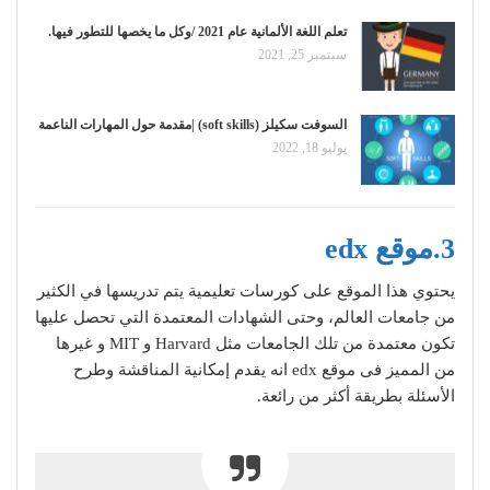
تعلم اللغة الألمانية عام 2021 /وكل ما يخصها للتطور فيها.
سبتمبر 25, 2021
السوفت سكيلز (soft skills) |مقدمة حول المهارات الناعمة
يوليو 18, 2022
3.موقع edx
يحتوي هذا الموقع على كورسات تعليمية يتم تدريسها في الكثير
من جامعات العالم، وحتى الشهادات المعتمدة التي تحصل عليها
تكون معتمدة من تلك الجامعات مثل Harvard و MIT و غيرها
من المميز فى موقع edx انه يقدم إمكانية المناقشة وطرح
الأسئلة بطريقة أكثر من رائعة.