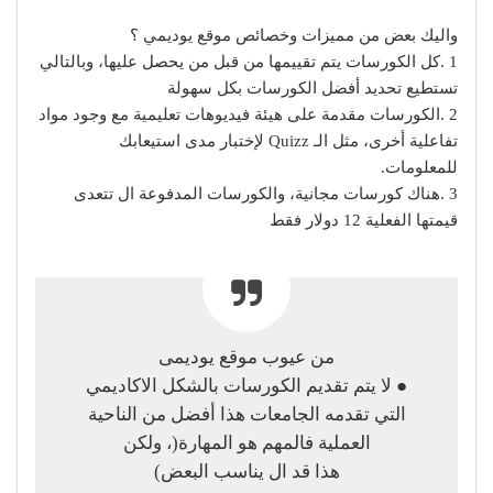
واليك بعض من مميزات وخصائص موقع يوديمي ؟
1 .كل الكورسات يتم تقييمها من قبل من يحصل عليها، وبالتالي
تستطيع تحديد أفضل الكورسات بكل سهولة
2 .الكورسات مقدمة على هيئة فيديوهات تعليمية مع وجود مواد
تفاعلية أخرى، مثل الـ Quizz لإختبار مدى استيعابك
للمعلومات.
3 .هناك كورسات مجانية، والكورسات المدفوعة ال تتعدى
قيمتها الفعلية 12 دولار فقط
من عيوب موقع يوديمى
● لا يتم تقديم الكورسات بالشكل الاكاديمي
التي تقدمه الجامعات هذا أفضل من الناحية
العملية فالمهم هو المهارة(، ولكن
هذا قد ال يناسب البعض)