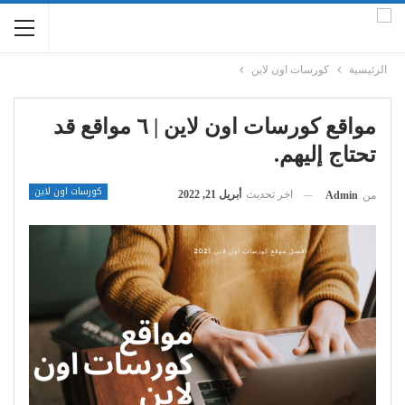
الرئيسية
كورسات اون لاين
مواقع كورسات اون لاين | ٦ مواقع قد
تحتاج إليهم.
كورسات اون لاين
اخر تحديث
أبريل 21, 2022
من
Admin