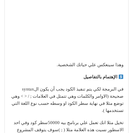
وهذا سينعكس علي حياتك الشخصية.
الإهتمام بالتفاصيل
في البرمجة لكي يتم تنفيذ الكود يجب أن يكون الsyntax
صحيحة (الاوامر والكلمات وهي تتمثل في العلامات ; / < > وهي
توضع مثلا في نهاية سطر الكود او وسطه حسب نوع اللغة التي
تستخدمها ).
تخيل مثلا انك تعمل علي برنامج بيه 50000سطر كود وفي احد
الاسطور نسيت هذه العلامة مثلا ( ; )سوف يتوقف المشروع