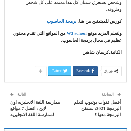
وشخص يستغرق سنتان كل هذا معتمد علي كل شخص
وظروفه.
كورس للمبتدئين من هنا:
برمجة الحاسوب
ولتعلم المزيد موقع
W3 school
من المواقع التي تقدم محتوي
عظيم في مجال برمجة الحاسوب.
الكاتبة:كريمان شاهين
Twitter
Facebook
شارك
السابقة
التالية
أفضل قنوات يوتيوب لتعلم
ممارسة اللغة الانجليزيه اون
البرمجة 2021: ستتقن
لاين : افضل 7 مواقع
البرمجة معها!!
لممارسة اللغة الانجليزيه