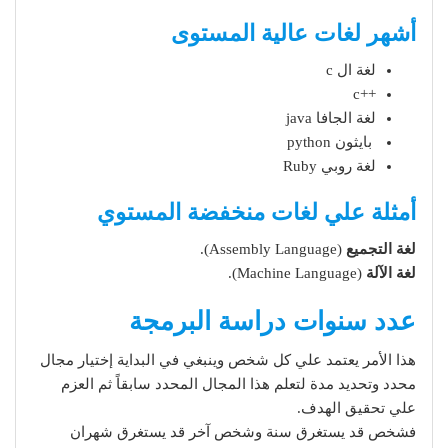
أشهر لغات عالية المستوى
لغة ال c
++c
لغة الجافا java
بايثون python
لغة روبي Ruby
أمثلة علي لغات منخفضة المستوي
لغة التجميع
(Assembly Language).
لغة الآلة
(Machine Language).
عدد سنوات دراسة البرمجة
هذا الأمر يعتمد علي كل شخص وينبغي في البداية إختيار مجال
محدد وتحديد مدة لتعلم هذا المجال المحدد سابقاً ثم العزم
علي تحقيق الهدف.
فشخص قد يستغرق سنة وشخص آخر قد يستغرق شهران