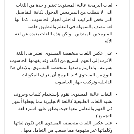
لغات البرمجة عالية المستوى: تعتبر واحدة من اللغات
التى لا تتطلب من المبرمجين الدخول لكافة التفاصيل
التى تخص التركيب الداخلي لجهاز الحاسوب ، كما أنها
لغة تتصف بالسهولة فى التعلم والتطبيق خاصة
للمبرمجين المبتدئين ، ولكن هذه اللغات بعيدة عن لغة
الألة
علي عكس اللغات منخفضة المستوى: تعتبر هى اللغة
الأقرب إلى الفهم السريع من الألة، وقد يفهمها الحاسوب
بسرعة ، ولذا يتم وصفها بمنخفضة المستوى، ولإتقان هذا
النوع من المستوي لابد للبرمج أن يعرف المكونات
الداخلية وتركيب جهاز الحاسوب
اللغات عالية المستوى: تقوم بإستخدام كلمات وحروف
تشبه اللغات الطبيعية كاللغة الانجليزية مما يجعلها أسهل
في الفهم والتعامل معها حيث يطلق عليها اسم ( لغة
التجميع ).
على عكس اللغات منخفضة المستوى التي تكون لغاتها
وكلماتها غير مفهومة مما يصعب من التعامل معها..