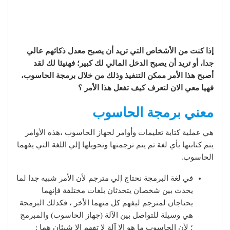
إذا كنت من الأشخاص التي تريد أن يصبح معدل ذكائهم عالي
جدا، أو تريد أن يصبح الدخل المالي لك كبير؛ فهنيئا لك لقد
أصبح هذا الأمر ممكن التنفيذ وذلك من خلال برمجة الحاسوب،
فهيا معي الان لتعرف كيف تفعل هذا الأمر ؟
معني برمجة الحاسوب
هي عملية كتابة تعليمات وأوامر لجهاز الحاسوب ،هذه الأوامر
يتم كتابتها بأي لغة ثم يتم ترجمتها وتحويلها إلي اللغة التي يفهما
الحاسوب.
في لغة البرمجة نحتاج إلي مترجم لأن الأمر شبيه جدا لما
يحدث بين شخصان يتحدثان بلغات مختلفة فإنهما
يحتاجان لمترجم ليفهم كل منهما الأخر ، فكذلك البرمجة
هي وسيلة للتواصل بين الآلة (جهاز الحاسوب) والمبرمج
؛ لأن الحاسوب ما هو إلا آلة لا تفهم إلا شيئان هما :