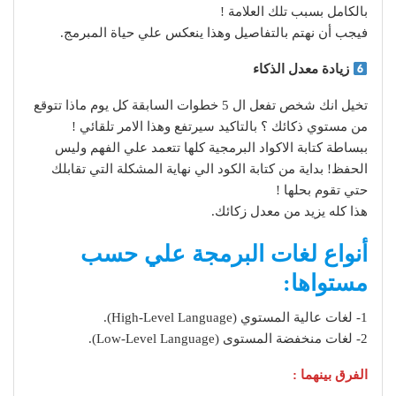
بالكامل بسبب تلك العلامة !
فيجب أن نهتم بالتفاصيل وهذا ينعكس علي حياة المبرمج.
زيادة معدل الذكاء
تخيل انك شخص تفعل ال 5 خطوات السابقة كل يوم ماذا تتوقع
من مستوي ذكائك ؟ بالتاكيد سيرتفع وهذا الامر تلقائي !
ببساطة كتابة الاكواد البرمجية كلها تتعمد علي الفهم وليس
الحفظ! بداية من كتابة الكود الي نهاية المشكلة التي تقابلك
حتي تقوم بحلها !
هذا كله يزيد من معدل زكائك.
أنواع لغات البرمجة علي حسب
مستواها:
1- لغات عالية المستوي (High-Level Language).
2- لغات منخفضة المستوى (Low-Level Language).
الفرق بينهما :