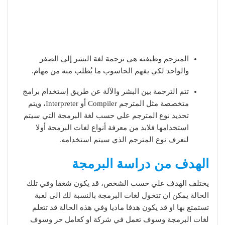
المترجم وظيفته هي ترجمة لغة البشر إلي الصفر
والواحد لكي يفهم الحاسوب ما يُطلب منه من مهام.
تتم الترجمة بين البشر والآلة عن طريق إستخدام برامج
متخصصة مثل المترجم Compiler أو Interpreter، ويتم
تحديد نوع المترجم علي حسب لغة البرمجة التي سيتم
استخدامها فلابد من معرفة أنواع لغات البرمجة أولا
لنعرف نوع المترجم الذي سيتم استخدامه.
الهدف من دراسة البرمجة
يختلف الهدف علي حسب الشخص، قد يكون شغفا وفي تلك
الحالة يمكن ان تتحول لغات البرمجة بالنسبة لك الى لعبة
تستمتع بها او قد يكون هدفا ماديا وفي هذه الحالة قد تتعلم
لغات البرمجة وسوف تعمل في شركة او كعامل حر وسوف