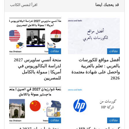
قد يعجبك ايضا
اقرأ لنفس الكاتب
مقالات
مقالات
أفضل مواقع للكورسات
منحة أنسي ساويرس 2027
بالعربي : تعلم بالعربية
لدراسة البكالوريوس في
واحصل على شهادة معتمدة
أمريكا | ممولة بالكامل
2026
للمصريين
مقالات
مقالات