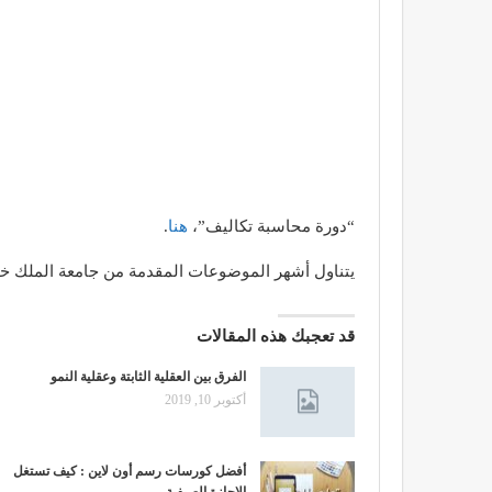
“دورة محاسبة تكاليف”،
هنا
.
يتناول أشهر الموضوعات المقدمة من جامعة الملك خالد 
قد تعجبك هذه المقالات
الفرق بين العقلية الثابتة وعقلية النمو
أكتوبر 10, 2019
أفضل كورسات رسم أون لاين : كيف تستغل
الاجازة الصيفية