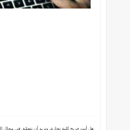
هل أنت خريج كلية تجارة، وتريد أن تتعمّق في مجال 