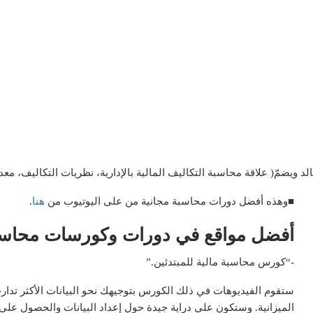
ويضمّ( علاقة محاسبة التكاليف المالية بالإدارية، نظريات التكاليف، معدل
■وهذه أفضل دورات محاسبة مجانية من على اليوتيوب من
هنا
.
أفضل مواقع في دورات وكورسات محاسبة
-“كورس محاسبة مالية للمبتدئين.”
ستقوم الفيديوهات في ذلك الكورس بتوجيهك نحو البيانات الأكثر تدارجًا:
الميزانية. وستكون على دراية جيدة حول إعداد البيانات والحصول عل