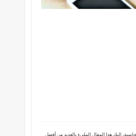
اسبة، إليك هذا المقال المليء بالعديد من أفضل