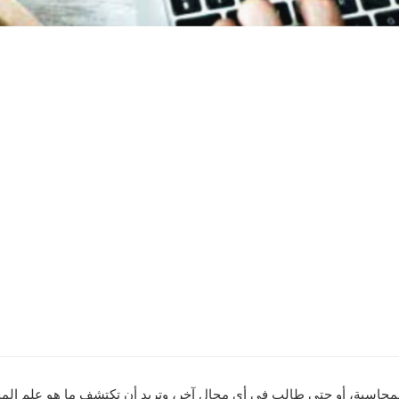
المحاسبة، أو حتى طالب في أي مجال آخر، وتريد أن تكتشف ما هو علم المح