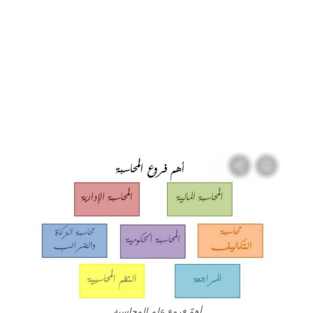
أهمّ فروع علم المحاسبة.