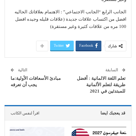
الجانب الرابع “الجانب الاجتماعي” : الاهتمام بعلاقاتك الحاليه
افضل من اكتساب علاقات جديدة (علاقات قليله وجيده افضل
100 مره من علاقات كثيرة وغير مستقرة)
Twitter
Facebook
شارك
السابقة
التالية
تعلم اللغة الالمانية : أفضل
مبادئ الأسعافات الأولية:ما
طريقة لتعلم الألمانية
يجب أن تعرفه
للمبتدئين في 2021
قد يعجبك ايضا
اقرأ لنفس الكاتب