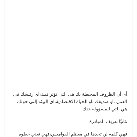
أي أن الظروف المحيطة بك هي التي تؤثر فيك،اي رئيسك في
العمل ،او صديقك ،او الحياة الاقتصادية،اي البيئه إلتي حولك
هي التي المسؤولة عنك
.ثانيًا تعريف المبادرة
فهي كلمة لن تجدها في معظم القواميس،فهي تعني خطوة