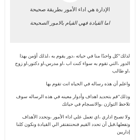
الإدارة هي اداء الأمور بطريقة صحيحة
اما القيادة فهي القيام بالامور الصحيحة
لذلك”كل واحدًا منا في حياته ،دور يقوم به ،لذلك أؤمن بهذا
الدور ،التي تقوم به سواء كنت اب ،او مدرس،او دكتور،او زوج
،او طالب
واعلم أن هذه رساله في الحياه انت تقوم بها
وذلك”قم بتحديد اهداف وأدوار معينه في هذه الرساله سوف
تلاحظ التوازن ،والانسجام في حياتك
ولا تصبح اداري ،اي تعمل علي اداء الأمور ،وتحدد الأهداف
وتفعلها،قبل أن تحدد القيم فنحنتفتقر الي القيادة ونكون كلنا
إداريين