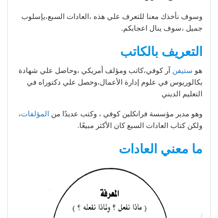
وسوف نأخذك معنا للتعرف علي هذه ،العادات السبع،يإسلوب
جميل ،سوف ينال اعجابكم.
التعريف بالكاتب
هو
ستيفن
آر كوفي،كاتب ومؤلف أمريكي ،وحاصل علي شهادة
بكالوريوس في علوم إدارة الأعمال،وحصل علي دكتوراه في
التعليم الديني
وهو مدير مؤسسة فرانكلين كوفي ، وكتب عديدًا من
المؤلفات
،
ولكن كتاب العادات السبع كان الأكثر مبيعًا.
ما معني العادات