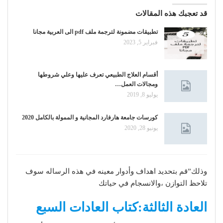
قد تعجبك هذه المقالات
تطبيقات مضمونة لترجمة ملف pdf الى العربية مجانا
فبراير 5, 2023
أقسام العلاج الطبيعي تعرف عليها وعلي شروطها
ومجالات العمل…
يوليو 8, 2019
كورسات جامعة هارفارد المجانية و الممولة بالكامل 2020
يونيو 28, 2020
وذلك”قم بتحديد اهداف وأدوار معينه في هذه الرساله سوف
تلاحظ التوازن ،والانسجام في حياتك
العادة الثالثة:كتاب العادات السبع