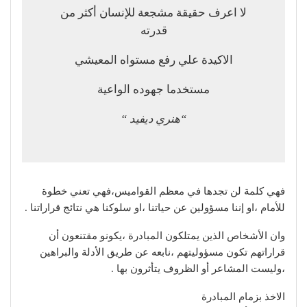
لا اعرف حقيقة مشجعة للإنسان أكثر من
قدرته
الاكيدة علي رفع مستواه المعيشي
مستخدما جهوده الواعية
“هنري ديفيد “
فهي كلمة لن تجدها في معظم القواميس،فهي تعني خطوة
للأمام ،او إننا مسؤولين عن حياتنا ،او سلوكنا هي نتائج قراراتنا .
وان الأشخاص الذين يمتلكون المبادرة ،يكونو مقتنعون أن
قراراتهم تكون مسؤوليتهم ،نابعه عن طريق الأدلة والبراهين
،وليست المشاعر أو الظروف يتأثرون بها .
الاخذ بزمام المبادرة