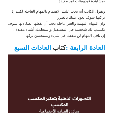
،مشاهدة فيديوهات غير مفيدة
ويقول الكاتب أنه يجب عليك الاهتمام بالمهام العاجله لكنك إذا
تركتها سوف يعود عليك بالضرر
وان المهام المهمة والغير عاجله يجب أن تفعلها ايضا،لانها سوف
تكتسب لك شخصية في المستقبل،و ستعلمك أشياء مفيدة .
إن باقي المهام لن تنفعك في شيء ويستحسن تركها
العادة الرابعة :
كتاب
العادات السبع