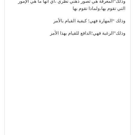
وذلك”المعرفة هي تصور ذهني نظري ،اي انها ما هي الإمور
التي تقوم بها،ولماذا تقوم بها
وذلك “المهارة فهي؛ كيفية القيام بالأمر
وذلك”الرغبة فهي؛الدافع للقيام بهذا الأمر