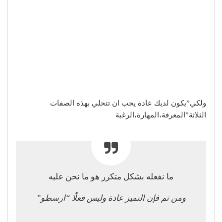
ولكي”يكون لديك عادة يجب ان تتحلي بهذه الصفات
الثلاثة”المعرفة،المهارة،الرغبة
ما نفعله بشكل متكرر هو ما نحن عليه
ومن ثم فإن التميز عادة وليس فعلًا “ارسطو”