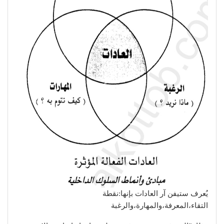
يُعرف ستيفن آر العادات بإنها:نقطة
التقاء،المعرفة،والمهارة،والرغبة