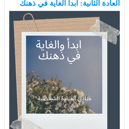
العادة الثانية: ابدا الغاية في ذهنك