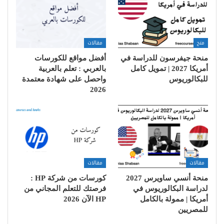
منح
مقالات
منحة جيفرسون للدراسة في
أفضل مواقع للكورسات
أمريكا 2027 | تمويل كامل
بالعربي : تعلم بالعربية
للبكالوريوس
واحصل على شهادة معتمدة
2026
مقالات
مقالات
منحة أنسي ساويرس 2027
كورسات من شركة HP :
لدراسة البكالوريوس في
فرصتك للتعلم المجاني من
أمريكا | ممولة بالكامل
HP الآن 2026
للمصريين