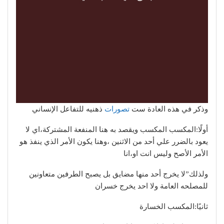
وذكر في هذه العادة ست
تصورات
ذهنيه للتفاعل الإنساني
أولًا:المكسب المكسب ويقصد به هنا المنفعة المشتركة،اي لا
يعود بالضرر علي أحد من الاثنين ،وهنا يكون الأمر الذي ينفذ هو
الأمر الأصح وليس انت او،انا
ولذلك”لا يخرج أحد منها مضايق بل يصبح الطرفين متعاونين
للمصلحه العامة ولا احد يخرج خسران
ثانيًا:المكسب الخسارة