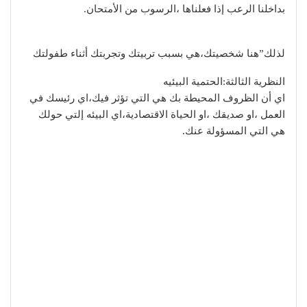
بداخلنا الرعب إذا فعلناها ،الرسوب من الأمتحان.
لذلك”هنا شخصيتك،هي بسبب تربيتك وتجربتك أثناء طفولتك
النظرية الثالثة:الحتمية البيئيه
اي أن الظروف المحيطة بك هي التي تؤثر فيك،اي رئيسك في
العمل ،او صديقك ،او الحياة الاقتصادية،اي البيئه إلتي حولك
هي التي المسؤولة عنك.