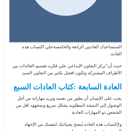
الستساعدك العادتين الرابعة والخامسةعلي اكتساب هذه
العاده.
حيث أن”يركز التعاون الإبداعي علي فكره تقسيم العائدات بين
الأطراف المشتركه وتكون افضل بكثير من التعاون السئ
العادة السابعة :كتاب العادات السبع
يجب على الإنسان أن يطور من نفسه ويزيد مهاراته من أجل
الوصول إلي النتيجه المطلوبه بشكل سريع وبمجهود اقل من
الشخص ذو المهارات العادية
ولإكتساب هذه العاده يُنصح بصيانتك لنفسك من الإجهاد