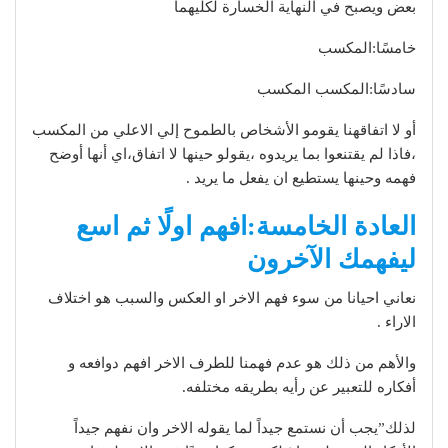
بعض ويصبح في النهاية الخسارة لكليهما
خامسًا:المكسب
سادسًا:المكسب المكسب
أو لا اتفاقهنا يقومو الأشخاص بالطموح إلي الاعلي من المكسب
،فاذا لم يقتنعوا بما يريدوه ،يقولو حينها لا اتفاق،اي أنها أوضح
فهمه وحينها يستطيع ان يفعل ما يريد .
العادة الخامسة:افهم اولًا ثم اسع
ليفهمك الآخرون
نعاني احيانا من سوء فهم الاخر او العكس والسبب هو اختلاف
الاراء .
والأهم من ذلك هو عدم فهمنا للطرف الاخر افهم دوافعه و
أفكاره للتعبير عن رأيه بطريقه مختلفه.
لذلك”يجب أن نستمع جيداً لما يقوله الاخر وان نفهم جيداً