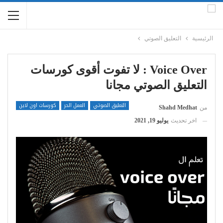
الرئيسية
التعليق الصوتي
Voice Over : لا تفوت أقوى كورسات
التعليق الصوتي مجانا
التعليق الصوتي
العمل الحر
كورسات اون لاين
من
Shahd Medhat
اخر تحديث
يوليو 19, 2021