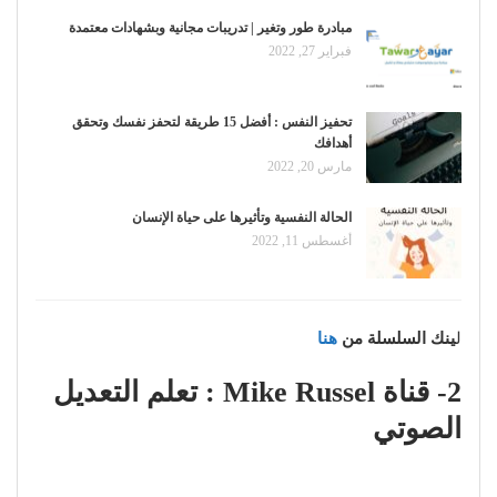
مبادرة طور وتغير | تدريبات مجانية وبشهادات معتمدة
فبراير 27, 2022
تحفيز النفس : أفضل 15 طريقة لتحفز نفسك وتحقق
أهدافك
مارس 20, 2022
الحالة النفسية وتأثيرها على حياة الإنسان
أغسطس 11, 2022
ل
ينك السلسلة من
هنا
2- قناة Mike Russel : تعلم التعديل
الصوتي