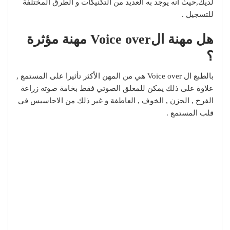
لديك,حيث أنه يوجد به العديد من التكنيكات و الطرق المختلفة
للتسجيل .
هل مهنة الVoice over مهنة مؤثرة
؟
بالطبع ال Voice over هي من المهن الأكثر تأثيرا على المستمع ,
علاوة على ذلك يمكن للمعلق الصوتي فقط بخامة صوته زراعة
الفرح , الحزن , الخوف , العاطفة و غير ذلك من الاحاسيس في
قلب المستمع .