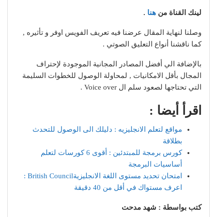
لينك القناة من
هنا
.
وصلنا لنهاية المقال عرضنا فيه تعريف الفويس اوفر و تأثيره ,
كما ناقشنا أنواع التعليق الصوتي .
بالإضافة الي أفضل المصادر المجانية الموجودة لإحتراف
المجال بأقل الامكانيات , لمحاولة الوصول للخطوات السليمة
التي تحتاجها لصعود سلم ال Voice over .
اقرأ أيضا :
مواقع لتعلم الانجليزيه : دليلك الى الوصول للتحدث
بطلاقة
كورس برمجة للمبتدئين : أقوى 6 كورسات لتعلم
أساسيات البرمجة
امتحان تحديد مستوى اللغة الانجليزيةBritish Council :
اعرف مستواك في أقل من 40 دقيقة
كتب بواسطة : شهد مدحت