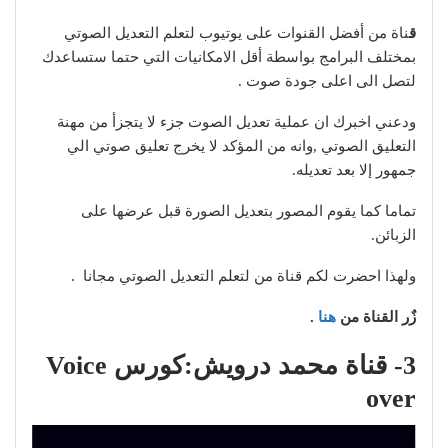
ق
ناة من أفضل القنوات على يوتيوب لتعلم التعديل الصوتي
بمختلف البرامج بواسطة أقل الامكانيات التي حتما ستساعدك
لتصل الى اعلى جودة صوت .
ودعني اخبرك ان عملية تعديل الصوت جزء لا يتجزأ من مهنة
التعليق الصوتي ,وانه من المؤكد لا يخرج تعليق صوتي الي
جمهور إلا بعد تعديله.
تماما كما يقوم المصور بتعديل الصورة قبل عرضها على
الزبائن.
ولهذا احضرت لكم قناة من لتعلم التعديل الصوتي مجانا .
زٌر القناة من
هنا
.
3- قناة محمد درويش:كورس Voice
over