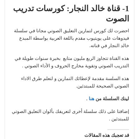
1- قناة خالد النجار: كورسات تدريب
الصوت
احضرت لك كورس لتمارين التعليق الصوتي مجانا في سلسلة
فيدوهات على يويتيوب مقدم باللغة العربية بواسطة المبدع
خالد النجار في قناته.
هذه القناة
تتجاوز الربع مليون متابع بخبرة سنوات طويلة في
التدريب الصوتي وتقوية مخارج الحروف و الأداء الصوتي .
هذه السلسة مقدمة لإعطائك التمارين و لتعلم طرق الاداء
الصوتي الصحيحة للمبتدئين.
لينك السلسلة من
هنا
.
إضافتا على ذلك سلسلة أخرى لتعريفك بألوان التعليق الصوتي
للمبتدئين .
قد تعجبك هذه المقالات