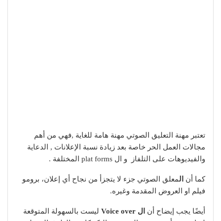
تعتبر مهنة التعليق الصوتي مهنة هامة للغاية ,فهي من أهم
مجالات العمل الحر خاصة بعد زيادة نسبة الإعلانات , الدعاية
والفيديوهات على التلفاز و ال plat forms المختلفة .
كما أن
ال
معلق الصوتي جزء لا يتجزأ من نجاح أي إعلان، برومو
فيلم او العروض المقدمة وغيره.
أيضًا
يجب إيضاح أن
ال Voice over
ليست بالسهولة المتوقعة