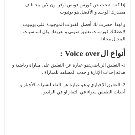
إذا
كنت تبحث عن كورس فويس اوفر اون لاين مجانا ف
مصدرك الوحيد و الأفضل هو يوتيوب .
و لهذا أحضرت لك أفضل القنوات الموجودة على يوتيوب
لإعطائك كورسات تعليق صوتي و تعريفك بكل اساسيات
المجال مجانا .
أنواع الVoice over :
1- التعليق الرياضي:هو عبارة عن التعليق على مباراة رياضية و
هدفه إحداث الإثارة و جذب المشاهد للمباراة .
2- التعليق الإخباري:و هو عبارة عن القاء لنشرات الأخبار و
أحداث الطقس سواء في التفاز او في الراديو .