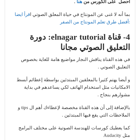
احصل على الكورس من
هنا
.
بما أنه لا غنى عن المونتاج في حياة المعلق الصوتي ا
قرأ ايضا
:أفضل طرق تعلم المونتاج من الصفر
4- قناة elnagar tutorial: دورة
التعليق الصوتي مجانا
في هذه القناة يناقش النجار مواضيع هامة للغاية بخصوص
التعليق الصوتي .
و أيضا يهتم كثيرا بالمعلقين المبتدئين بواسطة إعطائم أبسط
الامكانيات مثل استخدام الهاتف لكي يساعدهم في بداية
مشوارهم بنجاح .
بالإضافة إلى أن هذه القناة مخصصة لإعطاءك أهم ال tips و
الملاحظات التي يقع فيها المبتدئين .
كما يعطيك كورسات للهندسة الصوتية على مختلف البرامج
مثل Audacity