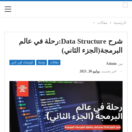
الرئيسية
مقالات
شرح Data Structure:رحلة في عالم
البرمجة(الجزء الثاني)
مقالات
برمجة
كورسات اون لاين
من
Admin
اخر تحديث
يوليو 30, 2021