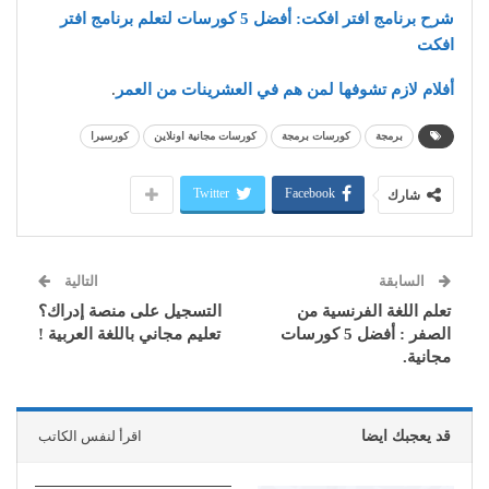
شرح برنامج افتر افكت: أفضل 5 كورسات لتعلم برنامج افتر
افكت
أفلام لازم تشوفها لمن هم في العشرينات من العمر
.
برمجة
كورسات برمجة
كورسات مجانية اونلاين
كورسيرا
Twitter
Facebook
شارك
السابقة
التالية
تعلم اللغة الفرنسية من
التسجيل على منصة إدراك؟
الصفر : أفضل 5 كورسات
تعليم مجاني باللغة العربية !
مجانية.
قد يعجبك ايضا
اقرأ لنفس الكاتب