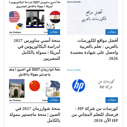
مقالات
مقالات
أفضل مواقع للكورسات
منحة أنسي ساويرس 2027
بالعربي : تعلم بالعربية
لدراسة البكالوريوس في
واحصل على شهادة معتمدة
أمريكا | ممولة بالكامل
2026
للمصريين
مقالات
مقالات
كورسات من شركة HP :
منحة شوارزمان 2027 في
فرصتك للتعلم المجاني من
الصين | منحة ماجستير ممولة
HP الآن 2026
بالكامل