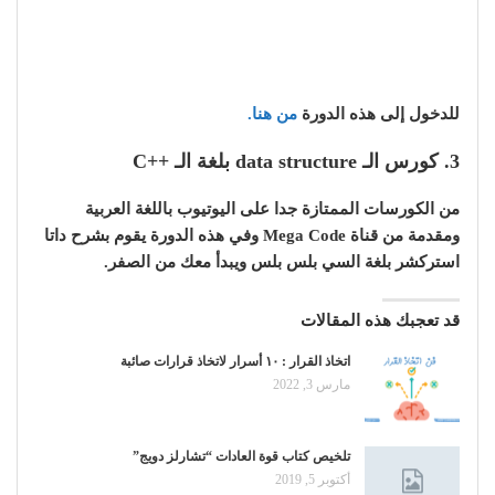
للدخول إلى هذه الدورة
من هنا.
3. كورس الـ data structure بلغة الـ ++C
من الكورسات الممتازة جدا على اليوتيوب باللغة العربية
ومقدمة من قناة Mega Code وفي هذه الدورة يقوم بشرح داتا
استركشر بلغة السي بلس بلس ويبدأ معك من الصفر.
قد تعجبك هذه المقالات
اتخاذ القرار : ١٠ أسرار لاتخاذ قرارات صائبة
مارس 3, 2022
تلخيص كتاب قوة العادات “تشارلز دويج”
أكتوبر 5, 2019