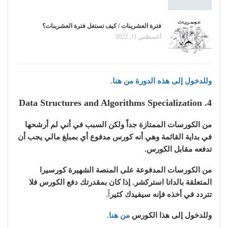
فترة العشرينات / كيف تستغل فترة العشرينات؟
أغسطس 11, 2022
وللدخول إلى هذه الدورة من هنا.
4. Data Structures and Algorithms Specialization
من الكورسات الممتازة جداً ولكن السبب في أني لم أرشحها
في بداية القائمة وهي أنه كورس مدفوع أي بمبلغ مالي يجب أن
تدفعه مقابل الكورس.
من الكورسات المدفوعة على المنصة الشهيرة كورسيرا
المتعلقة بالداتا استركشر. إذا كان بمقدرتك دفع الكورس فلا
تتردد في أخذه فإنه سيفيدك كثير
اً.
وللدخول إلى هذا الكورس
من هنا.