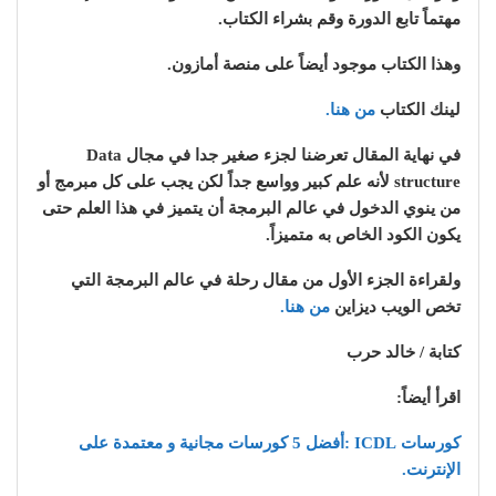
مهتماً تابع الدورة وقم بشراء الكتاب.
وهذا الكتاب موجود أيضاً على منصة أمازون.
لينك الكتاب
من هنا.
في نهاية المقال تعرضنا لجزء صغير جدا في مجال Data
structure لأنه علم كبير وواسع جداً لكن يجب على كل مبرمج أو
من ينوي الدخول في عالم البرمجة أن يتميز في هذا العلم حتى
يكون الكود الخاص به متميزاً.
ولقراءة الجزء الأول من مقال رحلة في عالم البرمجة التي
تخص الويب ديزاين
من هنا.
كتابة / خالد حرب
اقرأ أيضاً:
كورسات ICDL :أفضل 5 كورسات مجانية و معتمدة على
الإنترنت.