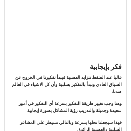
فكر بإيجابية
غالبا عند الضغط تتزايد العصبية فيبدأ تفكيرنا في الخروج عن
السياق العادي ونبدأ بالتفكير بسلبية وأن كل الاشياء في العالم
ضدنا،
وهنا وجب تغيير طريقة التفكير بسرعة أي التفكير في أمور
سعيدة وجميلة والتدريب رؤية المشاكل بصورة إيجابية
فهذا سيجعلنا نحلها بسرعة وبالتالي نسيطر على المشاعر
السلبية والعصبية الزائدة
.