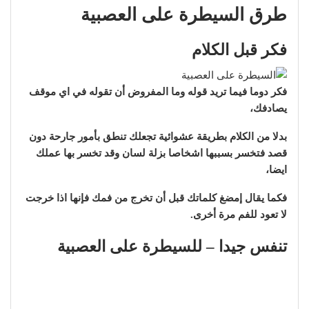
طرق السيطرة على العصبية
فكر قبل الكلام
فكر دوما فيما تريد قوله وما المفروض أن تقوله في اي موقف
يصادفك،
بدلا من الكلام بطريقة عشوائية تجعلك تنطق بأمور جارحة دون
قصد فتخسر بسببها اشخاصا بزلة لسان وقد تخسر بها عملك
ايضا،
فكما يقال إمضغ كلماتك قبل أن تخرج من فمك فإنها اذا خرجت
لا تعود للفم مرة أخرى.
تنفس جيدا – للسيطرة على العصبية