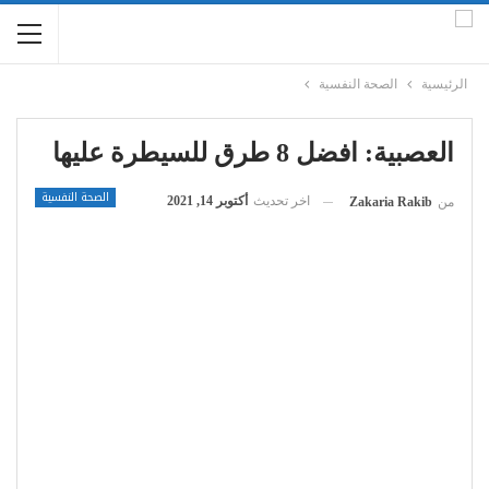
الرئيسية
الصحة النفسية
العصبية: افضل 8 طرق للسيطرة عليها
الصحة النفسية
اخر تحديث
أكتوبر 14, 2021
من
Zakaria Rakib