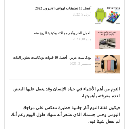
أفضل 10 تطبيقات لهواتف الاندرويد 2022
أبريل 9, 2022
العمل الحر وأهم مجالاته وكيفية الربح منه
مايو 18, 2023
بودكاست عربي | أفضل 10 قنوات بودكاست تطوير الذات
سبتمبر 2, 2021
النوم من أهم الأشياء في حياة الإنسان وقد يغفل عليها البعض
لعدم معرفته بأهميتها،
فيكون لقلة النوم آثار جانبية خطيرة تنعكس على مزاجك
اليومي وحتى جسمك الذي تشعر أنه منهك طول اليوم رغم أنك
لم تفعل شيئا فيه،