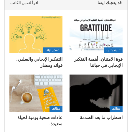
قد يعجبك ايضا
اقرأ لنفس الكاتب
تنمية بشرية
التفكير الزائد
قوة الامتنان: أهمية التفكير
التفكير الإيجابي والسلبي:
الإيجابي في حياتنا
فوائد ومضار
مقالات
مقالات
اضطراب ما بعد الصدمة
عادات صحية يومية لحياة
سعيدة.