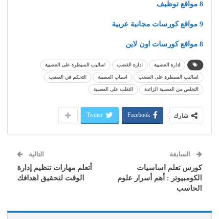
8 مواقع توظيف
9 مواقع كورسات مجانية عربية
8 مواقع كورسات اون لاين
ادارة العصبية
ادارة الغضب
اساليب السيطرة على العصبية
اساليب السيطرة على الغضب
اسباب العصبية
التحكم في الغضب
التخلص من العصبية الزائدة
التغلب على العصبية
Twitter
Facebook
شارك
السابقة
التالية
كورس تعلم اساسيات
أتعلم مهارات تنظيم إدارة
الكومبيوتر : أهم أسرار علوم
الوقت لتحقيق اهدافك
الحاسب