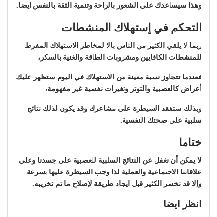
وهذا سيساعدك على الشعور بالراحة وتنمية الثقة بالنفس ايضا.
التحكم في إستهلاك المنشطات
ربما لا يلقي الكثير من الناس بالا لمخاطر الاستهلاك المفرط
للمنشطات الكافايين ومشروبات الطاقة والغنية بالسكر،
فعندما تتجاوز نسبة معينة من الاستهلاك في اليوم ستظهر عليك
أعراض كالعصبية والتوتر وتغيرات نفسية غير مفهومة،
وبذلك ستفقد السيطرة على مشاعرك وقد يكون لذلك نتائج
سلبية على صحتك النفسية.
ختاما
لا يمكن أن نغفل عن النتائج السلبية للعصبية على جسدنا وعلى
علاقاتنا الاجتماعية والعملية لذا وجب السيطرة عليها بسرعة
وإلا قد نخسر الكثير قبل ايجاد طريقة لإصلاح ما تم تخريبه.
انظر ايضا