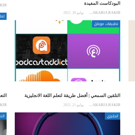
البودكاست المفيدة
ZAKARIA RAKIB
يوليو 30, 2022
لغا
تطبيقات موبايل
التلقين السمعي | أفضل طريقة لتعلم اللغة الانجليزية
التعليق ال
ZAKARIA RAKIB
يوليو 21, 2022
انجليزي
الت