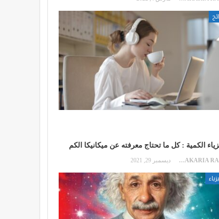
ئح
زياء الكمية : كل ما تحتاج معرفته عن ميكانيكا الكم
ZAKARIA RAKIB
ديسمبر 29, 2021
زياء