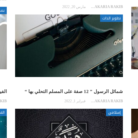
ZAKARIA RAKIB
مارس 20, 2022
نصا
تطوير الذات
شمائل الرسول ” 12 صفة على المسلم التحلي بها “
الفي
ZAKARIA RAKIB
فبراير 1, 2022
إسلامي
الفي