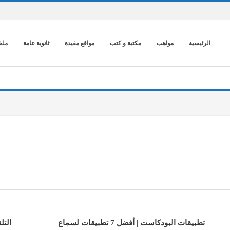
الرئيسية
مواهب
مكتبة و كتب
مواقع مفيدة
ثانوية عامة
ملخ
تطبيقات البودكاست | أفضل 7 تطبيقات لسماع
التلقي