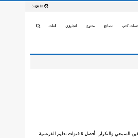
Sign In
صات كتب
نصائح
متنوع
انجليزي
لغات
ن السمعي والتكرار | أفضل 6 قنوات تعليم الفرنسية