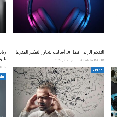
التفكير الزائد | أفضل 10 أساليب لتجاوز التفكير المفرط
غنية
ZAKARIA RAKIB
يونيو 30, 2022
مقالات
رياد