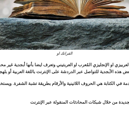
الفرانك او
ربيزي او الإنجليزي المُعرب او العربتيني وتعرف ايضا بأنها أبجدية غير
هذه الأبجدية للتواصل عبر الدردشة على الإنترنت باللغة العربية أو بلهجا
دمة في الكتابة هي الحروف اللاتينية والأرقام بطريقة تشبة الشفرة. ويستخ
لجديدة من خلال شبكات المحادثات المنقولة عبر الإنترنت