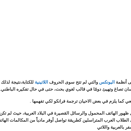
لى أنظمة
اليونكس
والتي لم تتح سوى الحروف
اللاتينية
للكتابة،نتيجة لذلك
الإنسان تصاغ وتهيئ دومًا في قالب لغوي بحت، حتى في حال تفكيره الباطني.
عي
كما يلزم في بعض الاحيان ترجمة فرانكو
لكي تفهمها
.
هور الهاتف المحمول والرسائل القصيرة في البلاد العربية، حيث لم تكن 
لطلاب العرب المتراسلين كطريقة تواصل أوفر مادياً من المكالمات الهاتفي
ر بالعربية واللاتي