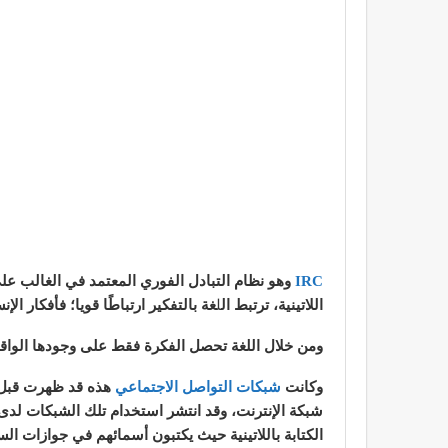
IRC
وهو نظام التبادل الفوري المعتمد في الغالب ع
اللاتينية، ترتبط ال
ل
غة بالتفكير ارتباطًا قويا؛ فأفكار 
ومن خلال اللغة تحصل الفكرة فقط على وجودها الواق
وكانت
شبكات التواصل الاجتماعي
هذه قد ظهرت قبل ظ
شبكة الإنترنت، وقد انتشر استخدام تلك الشبكات لدى ا
الكتابة باللاتينية حيث يكتبون أسمائهم في جوازات السف