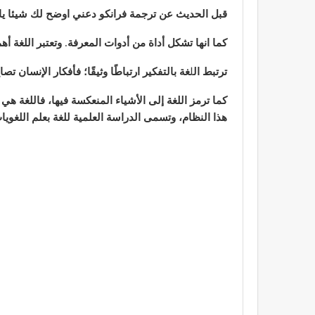
قبل الحديث عن ترجمة فرانكو دعني اوضح لك شيئا يا ص
كما انها تشكل أداة من أدوات المعرفة
.
وتعتبر اللغة أه
ترتبط ال
ل
غة بالتفكير ارتباطًا وثيقًا؛ فأفكار الإنسا
كما ترمز اللغة إلى الأشياء المنعكسة فيها، فاللغة ه
هذا النظام، وتسمى الدراسة العلمية للغة بعلم اللغويا