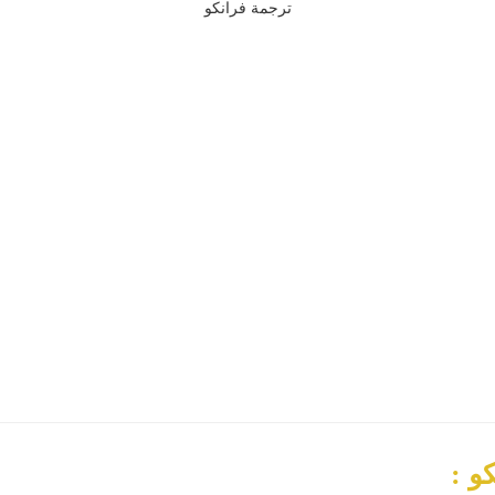
ترجمة فرانكو
و :