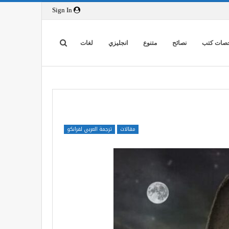
Sign In
صات كتب
نصائح
متنوع
انجليزي
لغات
مقالات
ترجمة العربي لفرانكو