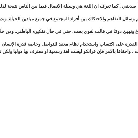
ديقي , كما تعرف ان اللغة هي وسيلة الاتصال فيما بين الناس نتيجة لذل
م وسائل التفاهم والاحتكاك بين أفراد المجتمع في جميع ميادين الحياة. وب
ن تصاغ وتهيئ دومًا في قالب لغوي بحت، حتى في حال تفكيره الباطني. ومن 
ي القدرة على اكتساب واستخدام نظام معقد للتواصل وخاصة قدرة الإنسان عل
ت ، واحقاقا بالامر فإن فرانكو ليست لغة رسمية او معترف بها دوليا ولكن 