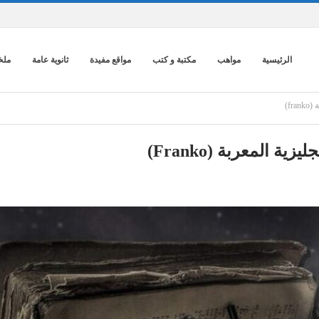
الرئيسية
مواهب
مكتبة و كتب
مواقع مفيدة
ثانوية عامة
ملخ
f)
 المعربة (franko)