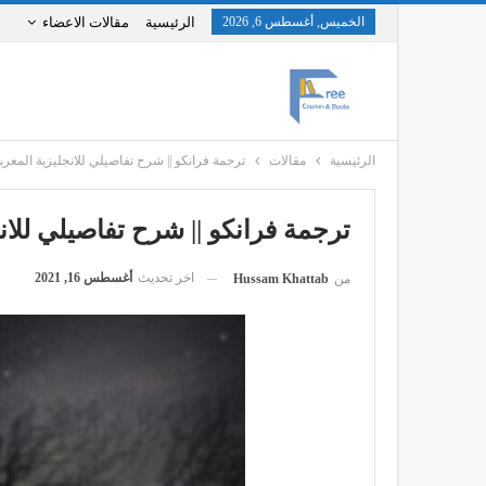
الخميس, أغسطس 6, 2026
الرئيسية
مقالات الاعضاء
الرئيسية
مقالات
ترجمة فرانكو || شرح تفاصيلي للانجليزية المعربة (ranko
ترجمة فرانكو || شرح تفاصيلي للانجليزية
اخر تحديث
أغسطس 16, 2021
من
Hussam Khattab