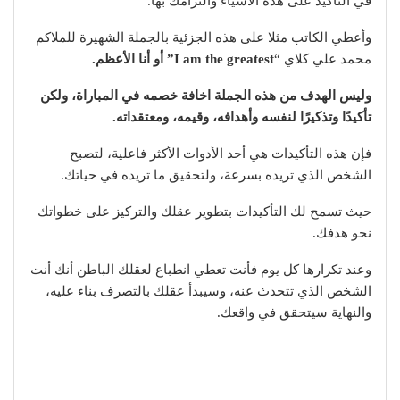
في التأكيد على هذه الأشياء والتزامك بها.
وأعطي الكاتب مثلا على هذه الجزئية بالجملة الشهيرة للملاكم
محمد علي كلاي “
I am the greatest” أو أنا الأعظم.
وليس الهدف من هذه الجملة اخافة خصمه في المباراة، ولكن
تأكيدًا وتذكيرًا لنفسه وأهدافه، وقيمه، ومعتقداته.
فإن هذه التأكيدات هي أحد الأدوات الأكثر فاعلية، لتصبح
الشخص الذي تريده بسرعة، ولتحقيق ما تريده في حياتك.
حيث تسمح لك التأكيدات بتطوير عقلك والتركيز على خطواتك
نحو هدفك.
وعند تكرارها كل يوم فأنت تعطي انطباع لعقلك الباطن أنك أنت
الشخص الذي تتحدث عنه، وسيبدأ عقلك بالتصرف بناء عليه،
والنهاية سيتحقق في واقعك.