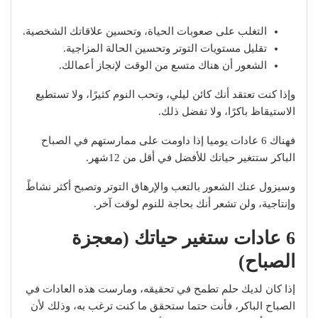
التغلب على صعوبات الحياة، وتحسين علاقاتك الشخصية.
تقليل مستويات التوتر وتحسين الحالة المزاجية.
الشعور أن هناك متسع من الوقت لإنجاز أعمالك.
وإذا كنت تعتقد أنك كائن ليلي، وتحب النوم كثيرًا، ولا تستطيع
الاستيقاظ باكرًا، ولا تفضل ذلك.
فهناك 6 عادات يوميا إذا داومت على ممارستهم في الصباح
الباكر ستتغير حياتك للأفضل في أقل من 12شهر.
وسيزول عنك الشعور بالتعب والإرهاق التوتر وتصبح أكثر نشاطً
وإنتاجية، ولن تشعر أنك بحاجة للنوم لوقت آخر.
6 عادات ستغير حياتك (معجزة
الصباح)
إذا كان لديك حلم تطمح في تحقيقه، ومارست هذه العادات في
الصباح الباكر، فأنت حتما ستحقق ما كنت ترغب به، وذلك لأن