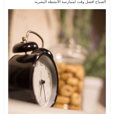
الصباح أفضل وقت لممارسة الأنشطة البشرية.