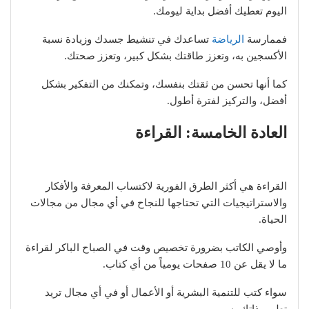
اليوم تعطيك أفضل بداية ليومك.
فممارسة
الرياضة
تساعدك في تنشيط جسدك وزيادة نسبة
الأكسجين به، وتعزز طاقتك بشكل كبير، وتعزز صحتك.
كما أنها تحسن من ثقتك بنفسك، وتمكنك من التفكير بشكل
أفضل، والتركيز لفترة أطول.
العادة الخامسة: القراءة
القراءة هي أكثر الطرق الفورية لاكتساب المعرفة والأفكار
والاستراتيجيات التي تحتاجها للنجاح في أي مجال من مجالات
الحياة.
وأوصي الكاتب بضرورة تخصيص وقت في الصباح الباكر لقراءة
ما لا يقل عن 10 صفحات يومياً من أي كتاب.
سواء كتب للتنمية البشرية أو الأعمال أو في أي مجال تريد