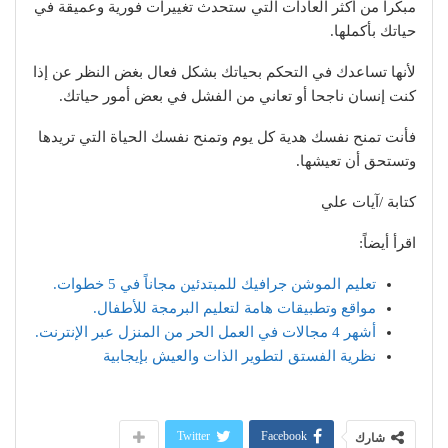
مبكرا من أكثر العادات التي ستحدث تغييرات فورية وعميقة في
حياتك بأكملها.
لأنها تساعدك في التحكم بحياتك بشكل فعال بغض النظر عن إذا
كنت إنسان ناجحا أو تعاني من الفشل في بعض أمور حياتك.
فأنت تمنح نفسك هدية كل يوم وتمنح نفسك الحياة التي تريدها
وتستحق أن تعيشها.
كتابة /آيات علي
اقرأ أيضاً:
تعليم الموشن جرافيك للمبتدئين مجاناً في 5 خطوات.
مواقع وتطبيقات هامة لتعليم البرمجة للأطفال.
أشهر 4 مجالات في العمل الحر من المنزل عبر الإنترنت.
نظرية الفستق لتطوير الذات والعيش بإيجابية
Twitter
Facebook
شارك