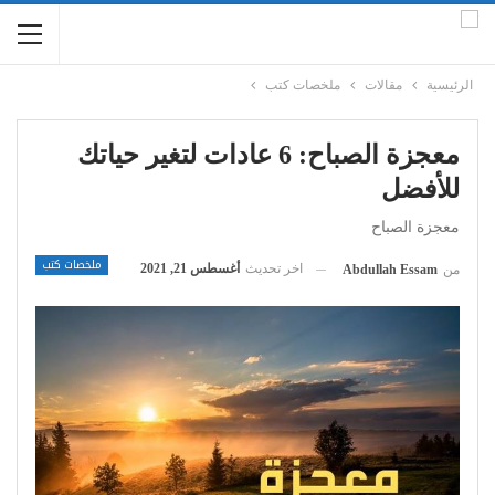
الرئيسية
مقالات
ملخصات كتب
معجزة الصباح: 6 عادات لتغير حياتك
للأفضل
معجزة الصباح
ملخصات كتب
اخر تحديث
أغسطس 21, 2021
من
Abdullah Essam