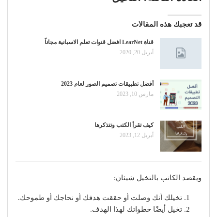
قد تعجبك هذه المقالات
قناة LearNet افضل قنوات تعلم الاسبانية مجاناً
أبريل 20, 2020
أفضل تطبيقات تصميم الصور لعام 2023
مارس 10, 2023
كيف تقرأ الكتب وتتذكرها
أبريل 12, 2023
ويقصد الكاتب بالتخيل شيئان:
تخيلك أنك وصلت أو حققت هدفك أو نحاجك أو طموحك.
تخيل أيضًا خطواتك لهذا الهدف.