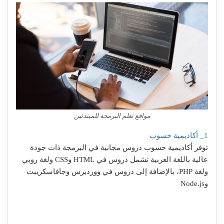
مواقع تعلم البرمجة للمبتدئين
1_ أكاديمية حسوب
توفر أكاديمية حسوب دروس مجانية في البرمجة ذات جودة
عالية باللغة العربية تشمل دروس في HTML وCSS ولغة روبي
ولغة PHP، بالإضافة إلى دروس في ووردبرس وجافاسكريبت
وNode.js