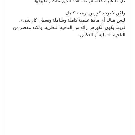
كل ما عليك فعله هو مشاهدة الكورسات وتطبيقها.
ولكن لا يوجد كورس برمجة كامل
ليس هناك أي مادة علمية كاملة وشاملة وتغطي كل شيء،
فربما يكون الكورس رائع من الناحية النظرية، ولكنه مقصر من
الناحية العملية أو العكس.