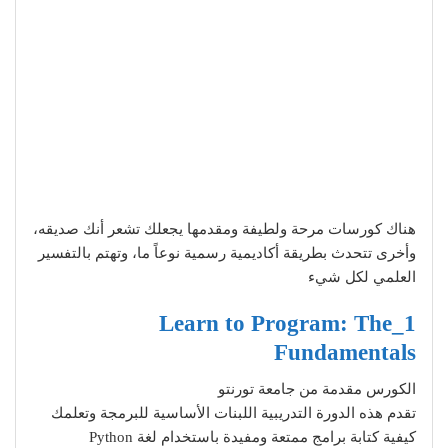
هناك كورسات مرحة ولطيفة ومقدمها يجعلك تشعر أنك صديقه،
وأخرى تتحدث بطريقة أكاديمية رسمية نوعاً ما، وتهتم بالتفسير
العلمي لكل شيء
1_Learn to Program: The
Fundamentals
الكورس مقدمة من جامعة تورنتو
تقدم هذه الدورة التدريبية اللبنات الأساسية للبرمجة وتعلمك
كيفية كتابة برامج ممتعة ومفيدة باستخدام لغة Python