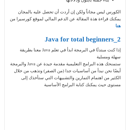
الكورس ليس مجاناً ولكن إن أردت أن تحصل عليه بالمجان
يمكنك قراءة هذة المقالة عن الدعم المالي لموقع كورسيرا من
هنا
2_Java for total beginners
إذا كنت مبتدئًا في البرمجة ابدأ في تعلم Java معنا بطريقة
سهلة ومسلية
ستمنحك هذه البرامج التعليمية مقدمة جيدة عن Java والبرمجة
أيضًا نحن نبدأ من أساسيات جدا (من الصفر) وتذهب من خلال
الكثير من اهتمام التمارين والتشبيهات التي ستأخذك إلى
مستوى حيث يمكنك كتابة البرامج الأساسية