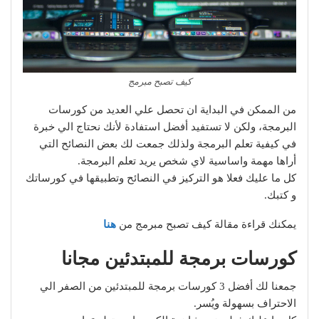
كيف تصبح مبرمج
من الممكن في البداية ان تحصل علي العديد من كورسات
البرمجة، ولكن لا تستفيد أفضل استفادة لأنك نحتاج الي خبرة
في كيفية تعلم البرمجة ولذلك جمعت لك بعض النصائح التي
أراها مهمة واساسية لاي شخص يريد تعلم البرمجة.
كل ما عليك فعلا هو التركيز في النصائح وتطبيقها في كورساتك
و كتبك.
يمكنك قراءة مقالة كيف تصبح مبرمج من
هنا
كورسات برمجة للمبتدئين مجانا
جمعنا لك أفضل 3 كورسات برمجة للمبتدئين من الصفر الي
الاحتراف بسهولة ويُسر.