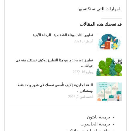
المهارات التي ستكتسبها
قد تعجبك هذه المقالات
تطوير الذات وبناء الشخصية | الرحلة الأبدية
أبريل 8, 2023
تطبيق Forest؛ ما هو هذا التطبيق وكيف تستفيد منه في
حياتك…
يوليو 16, 2022
اللغة انجليزية | كيف تأسس نفسك في شهر واحد فقط
وبمصادر…
أغسطس 2, 2022
برمجة بايثون
برمجة الحاسوب
بناء جملة بايثون ودلالاتها