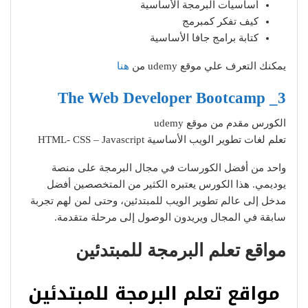
أساسيات البرمجة الأساسية
كيف تفكر كمبرمج
كتابة برامج جافا الأساسية
يمكنك التعرف علي موقع udemy من
هنا
3_ The Web Developer Bootcamp
الكورس مقدم من موقع udemy
تعلم لغات تطوير الويب الأساسية HTML- CSS – Javascript
واحد من أفضل الكورسات في مجال البرمجة على منصة
يوديمي. هذا الكورس يعتبره الكثير من المتخصصين أفضل
مدخل إلى عالم تطوير الويب للمبتدئين، وحتى لمن لهم تجربة
سابقة في المجال ويريدون الوصول إلى مرحلة متقدمة.
مواقع تعلم البرمجة للمبتدئين