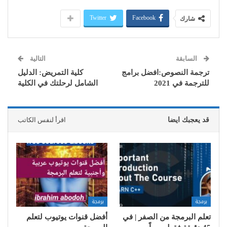
Twitter
Facebook
شارك
السابقة
التالية
ترجمة النصوص:افضل برامج
كلية التمريض: الدليل
للترجمة في 2021
الشامل لرحلتك في الكلية
قد يعجبك ايضا
اقرأ لنفس الكاتب
برمجة
برمجة
تعلم البرمجة من الصفر | في
أفضل قنوات يوتيوب لتعلم