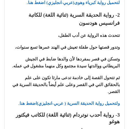
لتحميل رواية كبرياء وهوى(عربي-انجليزي) اضغط هنا.
2- رواية الحديقة السرية (ثنائية اللغة) للكاتبة
فرانسيس هودسون
تتحدث هذه الرواية عن أدب الطفل،
وتدور قصتها حول طفلة تعيش في الهند عمرها تسع سنوات،
وتسكن في قصر بمفردها لأن والدها ضابط في الجيش
البريطاني ووالدتها سيدة مجتمع وكل منهما مشغول في عمله.
ثم تتحول القصة إلى خادمة تدعى مارثا تكون على علم
بالحقائق التي في القصر وعلى علم أيضاً بالحديقة السرية في
القصر.
ولتحميل رواية الحديقة السرية ( عربي-انجليزي)اضغط هنا.
3- رواية أحدب نوتردام (ثنائية اللغة) للكاتب فيكتور
هوغو