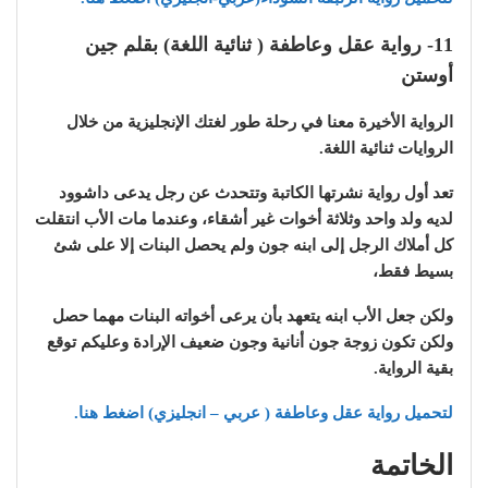
11- رواية عقل وعاطفة ( ثنائية اللغة) بقلم جين
أوستن
الرواية الأخيرة معنا في رحلة طور لغتك الإنجليزية من خلال
الروايات ثنائية اللغة.
تعد أول رواية نشرتها الكاتبة وتتحدث عن رجل يدعى داشوود
لديه ولد واحد وثلاثة أخوات غير أشقاء، وعندما مات الأب انتقلت
كل أملاك الرجل إلى ابنه جون ولم يحصل البنات إلا على شئ
بسيط فقط،
ولكن جعل الأب ابنه يتعهد بأن يرعى أخواته البنات مهما حصل
ولكن تكون زوجة جون أنانية وجون ضعيف الإرادة وعليكم توقع
بقية الرواية.
لتحميل رواية عقل وعاطفة ( عربي – انجليزي) اضغط هنا.
الخاتمة