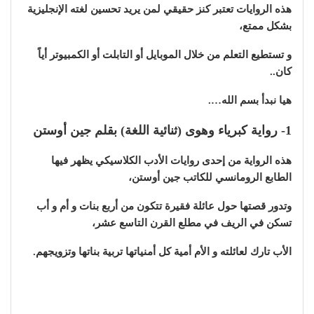
هذه الروايات تعتبر كنز حقيقي لمن يريد تحسين لغته الإنجليزية
بشكل ممتع،
و تستطيع التعلم من خلال الموبايل أو التابلت أو الكمبيوتر أياً
كان..
هيا نبدأ بسم الله….
1- رواية كبرياء وهوى (ثنائية اللغة) بقلم جين أوستن
هذه الرواية من إحدى روايات الأدب الكلاسيكي يظهر فيها
الطابع الرومانسي للكاتب جين أوستن،
وتدور قصتها حول عائلة فقيرة تتكون من أربع بنات و أم و أب
تسكن في الريف في مطلع القرن التاسع عشر،
الأب تارك لعائلته و الأم أمية كل أمنياتها تربية بناتها وتزويجهم.