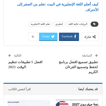
كيف أتعلم اللغة الإنجليزية في البيت :تعلم من الصفر إلى
الأحتراف
الروايات ثنائية اللغة
انجليزي
تعلم اللغة الانجليزية
Twitter
Facebook
شارك
السابقة
التالية
تطبيق تسميع:افضل برنامج
افضل 5 تطبيقات تنظيم
لحفظ وتسميع القرءان
الوقت 2021
الكريم
قد يعجبك ايضا
اقرأ لنفس الكاتب