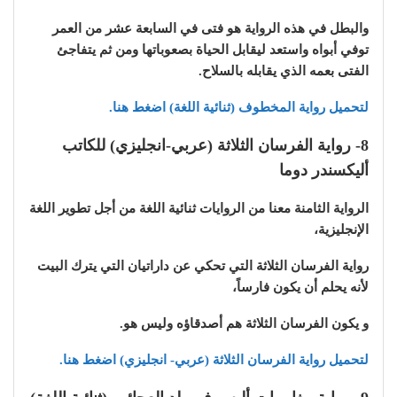
والبطل في هذه الرواية هو فتى في السابعة عشر من العمر
توفي أبواه واستعد ليقابل الحياة بصعوباتها ومن ثم يتفاجئ
الفتى بعمه الذي يقابله بالسلاح.
لتحميل رواية المخطوف (ثنائية اللغة) اضغط هنا.
8- رواية الفرسان الثلاثة (عربي-انجليزي) للكاتب
أليكسندر دوما
الرواية الثامنة معنا من الروايات ثنائية اللغة من أجل تطوير اللغة
الإنجليزية،
رواية الفرسان الثلاثة التي تحكي عن داراتيان التي يترك البيت
لأنه يحلم أن يكون فارساً،
و يكون الفرسان الثلاثة هم أصدقاؤه وليس هو.
لتحميل رواية الفرسان الثلاثة (عربي- انجليزي) اضغط هنا.