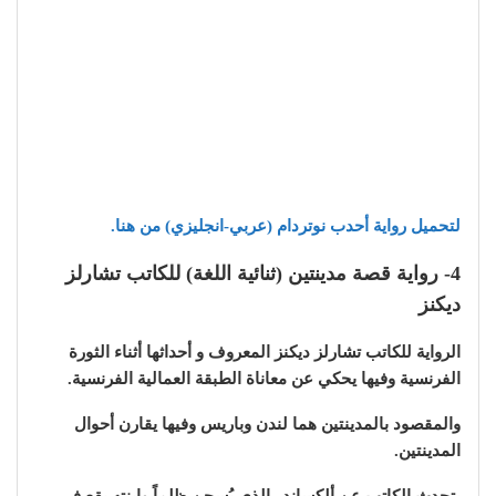
لتحميل رواية أحدب نوتردام (عربي-انجليزي) من هنا.
4- رواية قصة مدينتين (ثنائية اللغة) للكاتب تشارلز
ديكنز
الرواية للكاتب تشارلز ديكنز المعروف و أحداثها أثناء الثورة
الفرنسية وفيها يحكي عن معاناة الطبقة العمالية الفرنسية.
والمقصود بالمدينتين هما لندن وباريس وفيها يقارن أحوال
المدينتين.