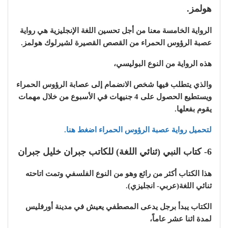
هولمز.
الرواية الخامسة معنا من أجل تحسين اللغة الإنجليزية هي رواية
عصبة الرؤوس الحمراء من القصص القصيرة لشيرلوك هولمز.
هذه الرواية من النوع البوليسي،
والذي يتطلب فيها شخص الانضمام إلى عصابة الرؤوس الحمراء
ويستطيع الحصول على 4 جنيهات في الأسبوع من خلال مهمات
يقوم بفعلها.
لتحميل رواية عصبة الرؤوس الحمراء اضغط هنا.
6- كتاب النبي (ثنائي اللغة) للكاتب جبران خليل جبران
هذا الكتاب أكثر من رائع وهو من النوع الفلسفي وتمت اتاحته
ثنائي اللغة(عربي- انجليزي).
الكتاب يبدأ برجل يدعى المصطفي يعيش في مدينة أورفليس
لمدة اثنا عشر عاماً،