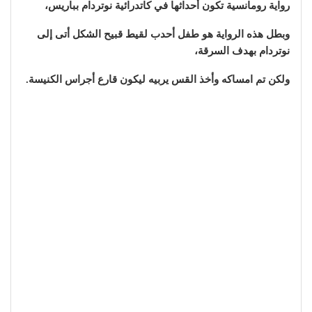
رواية رومانسية تكون أحداثها في كاتدرائية نوتردام بباريس،
وبطل هذه الرواية هو طفل أحدب لقيط قبيح الشكل أتى إلى
نوتردام بهدف السرقة،
ولكن تم امساكه وأخذ القس يربيه ليكون قارع أجراس الكنيسة.