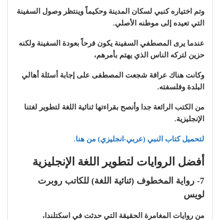
وتم اختياره كنبي لسكان المدينة وحكيماً وينتظر وصول السفينة
التي تعيده إلى موطنه الأصلي.
عندما يرى المصطفي السفينة يكون فرحاً بعودة السفينة ولكنه
حزين لتركه الناس الذي يهتم بأمرهم،
وكانت هناك عرافة شجعت المصطفى على إجابة أسئلة أهالي
البلدة وفلسفته.
من الكتب الرائعة جدا وأنصح بقراءتها ثنائية اللغة لتطوير لغتنا
الإنجليزية.
لتحميل كتاب النبي (عربي-انجليزي) من هنا.
أفضل الروايات لتطوير اللغة الإنجليزية
7- رواية المخطوف (ثنائية اللغة) للكاتب روبرت
لويس
من روايات المغامرة الحقيقة التي حدثت في اسكتلندا،