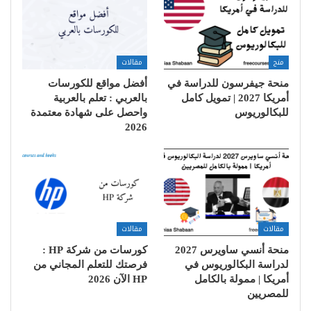
منح
مقالات
منحة جيفرسون للدراسة في
أفضل مواقع للكورسات
أمريكا 2027 | تمويل كامل
بالعربي : تعلم بالعربية
للبكالوريوس
واحصل على شهادة معتمدة
2026
مقالات
مقالات
منحة أنسي ساويرس 2027
كورسات من شركة HP :
لدراسة البكالوريوس في
فرصتك للتعلم المجاني من
أمريكا | ممولة بالكامل
HP الآن 2026
للمصريين