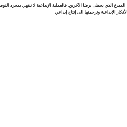
 المبدع الذي يحظى برضا الآخرين. فالعملية الإبداعية لا تنتهي بمجرد ال
فكار الإبداعية وترجمتها الى إنتاج إبداعي