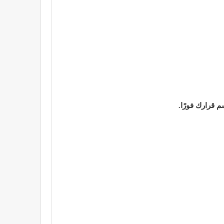
م قرارك فورًا.