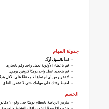
جدولة المهام
ابدأ
بالسهل أولًا.
قم باعطاء الأولوية لعمل واحد وقم بانجازه.
قم بتحديد عمل واحد يوميًا كروتين يومي.
لا تخرج من أي اجتماع الا محققًا على الأقل هدفًا 
اضبط وقتك على مهامك حتى لا تشعر بالقلق.
الجسم
مارس الرياضة بانتظام يوميًا حتى ولو ١٠ دقائق!
خذ حمامًا يوميًا لتشعر دائمًا بالنشاط والحيوية.