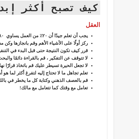
كيف تصبح أكثر إبدا
العقل
يجب أن تعلم جيدًا أن ٢٠٪ من العمل يساوي ٨٠٪ من الإنتاج فما بالك إذا عملت أكثر ؟
ركز أولًا على الأشياء الأهم وقم بانجازها وكن مس
قرر كيف تكون النتيجة حتى قبل البدء في التنفي
لا تتوقف عن التفكير ، قم بالقراءة دائمًا والبحث
لا تجعل الحيرة تسيطر عليك قم باتخاذ قرارًا نها
تعلم تجاهل ما لا تحتاج إليه لتفرغ أكثر لما هو أ
قم بالعصف الذهني وكتابة كل ما يخطر في بالك 
تعامل مع وقتك كما تتعامل مع مالك!