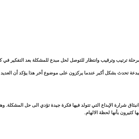
رحلة ترتيب وترقيب وانتظار للتوصل لحل مبدع للمشكلة بعد التفكير في كل
مبدعة تحدث بشكل أكبر عندما يركزون على موضوع أخر هذا يؤكد أن العدي
نبثاق شرارة الإبداع التي تتولد فيها فكرة جيدة تؤدي الى حل المشكلة. و
 كثيرون بأنها لحظة الالهام.