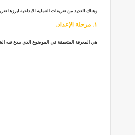
وهناك العديد من تعريفات العملية الابداعية ابرزها تعريف wallas الذي يتم على ٤ مراحل 
١. مرحلة الإعداد.
هي المعرفة المتعمقة في الموضوع الذي يبدع فيه ا