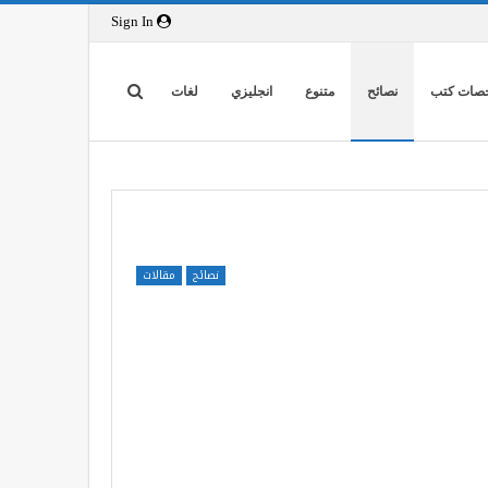
Sign In
صات كتب
نصائح
متنوع
انجليزي
لغات
نصائح
مقالات