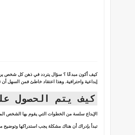
كيف أكون مبدعًا ؟ سؤال يتردد في ذهن كل شخص يريد 
إبداعية واحترافية. وهذا اعتقاد خاطئ فمن السهل أن ت
كيف يتم الحصول على
الإبداع سلسة من الخطوات التي يقوم بها الشخص الم
تبدأ بإدراك أن هناك مشكلة يجب استدراكها وتوضيح م