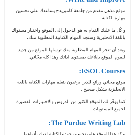
موقع مذهل مقدم من جامعة كامبريدج يساعدك على تحسين
مهارة الكتابة.
و كُل ما عليك القيام به هو الدخول إلى الموقع واختيار مستواك
باللغة الانجليزية وستجد المهام الكتابية المطلوبة منك،
وبعد أن تنجز المهام المطلوبة منك ترسلها للموقع من جديد
ليقوم الموقع بإبلاغك بمستوى ادائك وهذا كله مجّاني.
ESOL Courses:
موقع مجاني ورائع للذين يرغبون بتعلم مهارات الكتابة باللغة
الانجليزية بشكل صحيح .
كما يوفّر لك الموقع الكثير من الدروس والاختبارات القصيرة
لجميع المستويات.
The Purdue Writing Lab:
يركز هذا الموقع على تحسين جودة الكتابة لديك بأنواعها