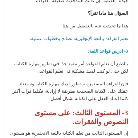
جيدة “الكتابة” إن كانت المدخلات ضعيفة”القراءة” .
السؤال هنا ماذا تقرأ؟
هذا ما تحدثت عنه بالتفصيل من هنا:
تعلم القراءة باللغة الإنجليزية: نصائح وخطوات عملية.
3- ادرس قواعد اللغة:
بالطبع أن تعلم القواعد أمر مفيد جدًا في تطوير مهارة الكتابة،
لكن حتى لو كنت لديك مشكلة في تعلم القواعد،
فإن القراءة المستمرة ستطور لديك مهارة الكتابة وسيعتاد
عقلك على الكتابة الصحيحة بطريقة لا إرادية، فكلما قرأت أكثر
كلما اعتاد العقل على الكتابة بشكل أفضل.
3- المستوى الثالث: على مستوى
النصوص والفقرات.
إن المستوى الثالث من تعلم الكتابة باللغة الانجليزية هو مستوى