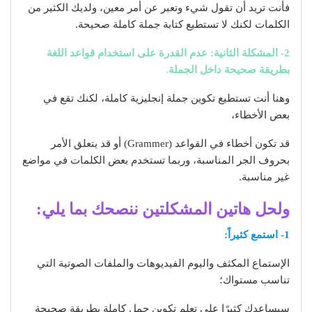
فأنت تريد أن تقول شيء وتعبر عن أمر معين، ولديك الكثير من
الكلمات لكنك لا تستطيع كتابة جملة كاملة صحيحة.
2- المشكلة الثانية: عدم القدرة على استخدام قواعد اللغة
بطريقة صحيحة داخل الجملة
.
وهنا أنت تستطيع تكوين جملة إنجليزية كاملة، لكنك تقع في
بعض الأخطاء،
قد تكون أخطاء في القواعد (Grammer) أو قد يتعلق الأمر
بحروف الجر المناسبة، وربما تستخدم بعض الكلمات في مواضع
غير مناسبة.
ولحل هاتين المشكلتين ننصحك بما يلي:
1- استمع كثيراً:
الإستماع المكثف واليوم الفيديوهات والملفات الصوتية التي
تناسب مستواك؛
سيساعدك كثيرًا على تعلم تكوين جمل كاملة بطريقة صحيحة