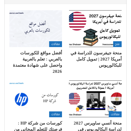
منح
مقالات
منحة جيفرسون للدراسة في
أفضل مواقع للكورسات
أمريكا 2027 | تمويل كامل
بالعربي : تعلم بالعربية
للبكالوريوس
واحصل على شهادة معتمدة
2026
مقالات
مقالات
منحة أنسي ساويرس 2027
كورسات من شركة HP :
لدراسة البكالوريوس في
فرصتك للتعلم المجاني من