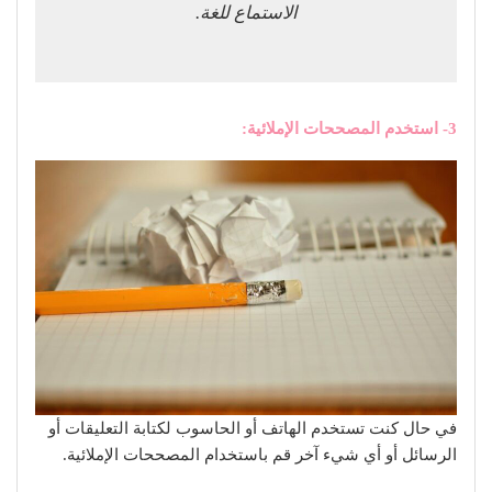
الاستماع للغة.
3- استخدم المصححات الإملائية:
في حال كنت تستخدم الهاتف أو الحاسوب لكتابة التعليقات أو
الرسائل أو أي شيء آخر قم باستخدام المصححات الإملائية.