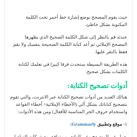
حيث يقوم المصحح بوضع إشارة خط أحمر تحت الكلمة
المكتوبة بشكل خاطئ.
عندئذ قم بالنظر إلى شكل الكلمة الصحيح الذي يظهرها
المصحح الإملائي ثم أعد كتابة الكلمة الصحيحة بنفسك ولا تقم
فقط بالنقر عليها.
هذه الطريقة البسيطة ستحدث فرقا كبيرا في تعلمك لكتابة
الكلمات بشكل صحيح.
أدوات تصحيح الكتابة:
هنالك العديد من أدوات تصحيح الكتابة عبر الانترنت، والتي تقوم
بتصحيح كتاباتك بشكل آلي (الأخطاء الإملائية+ أخطاء القواعد
واستخدام حروف الجر المناسبة للأفعال) ومن هذه الأدوات:
1-
موقع وتطبيق
Grammarly
:
يعمل عبر المتصفح وعبر الهاتف و متوافق مع شبكات التواصل