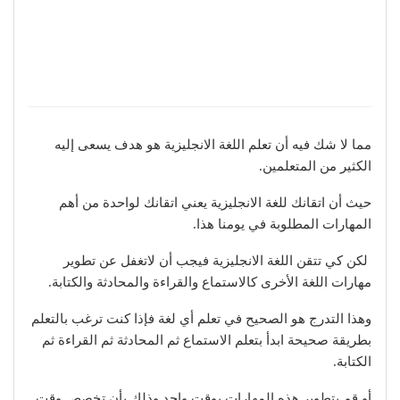
مما لا شك فيه أن تعلم اللغة الانجليزية هو هدف يسعى إليه
الكثير من المتعلمين.
حيث أن اتقانك للغة الانجليزية يعني اتقانك لواحدة من أهم
المهارات المطلوبة في يومنا هذا.
لكن كي تتقن اللغة الانجليزية فيجب أن لاتغفل عن تطوير
مهارات اللغة الأخرى كالاستماع والقراءة والمحادثة والكتابة.
وهذا التدرج هو الصحيح في تعلم أي لغة فإذا كنت ترغب بالتعلم
بطريقة صحيحة ابدأ بتعلم الاستماع ثم المحادثة ثم القراءة ثم
الكتابة.
أو قم بتطوير هذه المهارات بوقت واحد وذلك بأن تخصص وقت