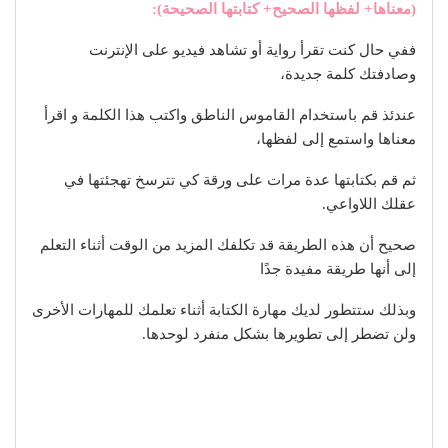
(معناها+ لفظها الصحيح+ كتابتها الصحيحة):
ففي حال كنت تقرأ رواية أو تشاهد فيديو على الإنترنت
وصادفتك كلمة جديدة،
عندئذ قم باستخدام القاموس الناطق واكتب هذا الكلمة و اقرأ
معناها واستمع إلى لفظها،
ثم قم بكتابتها عدة مرات على ورقة كي تترسخ تهجئتها في
عقلك اللاواعي.
صحيح أن هذه الطريقة قد تكلفك المزيد من الوقت أثناء التعلم
إلى أنها طريقة مفيدة جدًا
وبذلك ستتطور لديك مهارة الكتابة أثناء تعلمك للمهارات الأخرى
ولن تضطر إلى تطويرها بشكل منفرد لوحدها.