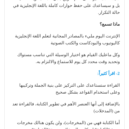
بل و سيساعدك على حفظ حوارات كاملة باللغة الإنجليزية في
حالة التكرار.
ماذا تسمع؟
الإنترنت اليوم مليء بالمصادر المجانية لتعلم اللغة الإنجليزية
كاليوتيوب والبودكاست والكتب الصوتية
وكل ماعليك القيام هو اختيار الوسيلة التي تناسب مستواك
وتحديد وقت محدد كل يوم للاستماع والالتزام به.
2- اقرأ كثيراً:
القراءة ستستاعدك على التركيز على بنية الجملة وتركيبها
وعلى استخدام القواعد بشكل صحيح
بالإضافة إلى أنها العنصر الأهم في تطوير الكتابة، فالقراءة تعد
من (المدخلات)
أما الكتابة فهي من (المخرجات)، ولن يكون هنالك مخرجات