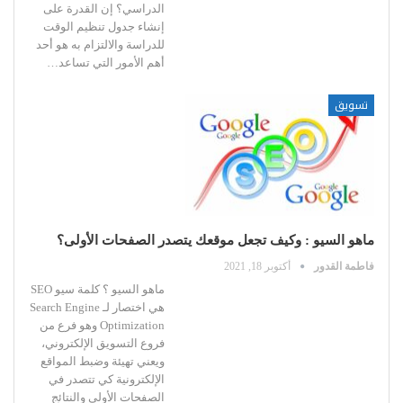
الدراسي؟ إن القدرة على
إنشاء جدول تنظيم الوقت
للدراسة والالتزام به هو أحد
أهم الأمور التي تساعد
…
تسويق
ماهو السيو : وكيف تجعل موقعك يتصدر الصفحات الأولى؟
فاطمة القدور
أكتوبر 18, 2021
ماهو السيو ؟ كلمة سيو SEO
هي اختصار لـ Search Engine
Optimization وهو فرع من
فروع التسويق الإلكتروني،
ويعني تهيئة وضبط المواقع
الإلكترونية كي تتصدر في
الصفحات الأولى والنتائج