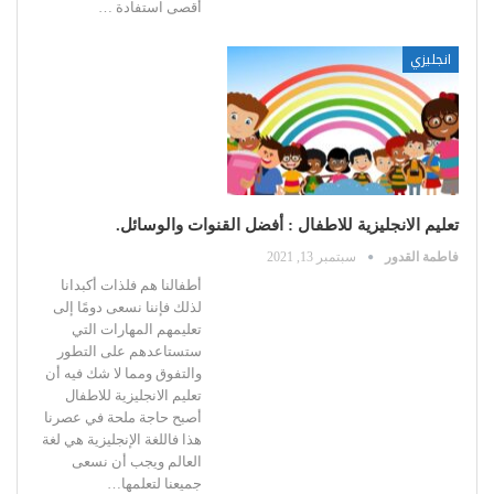
أقصى استفادة
…
انجليزي
تعليم الانجليزية للاطفال : أفضل القنوات والوسائل.
فاطمة القدور
سبتمبر 13, 2021
أطفالنا هم فلذات أكبدانا
لذلك فإننا نسعى دومًا إلى
تعليمهم المهارات التي
ستستاعدهم على التطور
والتفوق ومما لا شك فيه أن
تعليم الانجليزية للاطفال
أصبح حاجة ملحة في عصرنا
هذا فاللغة الإنجليزية هي لغة
العالم ويجب أن نسعى
جميعنا لتعلمها
…