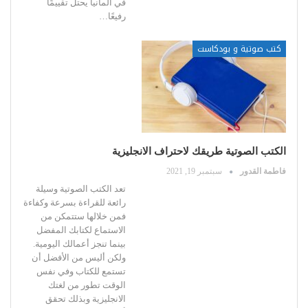
في ألمانيا يحتل تقييمًا
رفيعًا
…
كتب صوتية و بودكاست
الكتب الصوتية طريقك لاحتراف الانجليزية
فاطمة القدور
سبتمبر 19, 2021
تعد الكتب الصوتية وسيلة
رائعة للقراءة بسرعة وكفاءة
فمن خلالها ستتمكن من
الاستماع لكتابك المفضل
بينما تنجز أعمالك اليومية.
ولكن أليس من الأفضل أن
تستمع للكتاب وفي نفس
الوقت تطور من لغتك
الانجليزية وبذلك تحقق