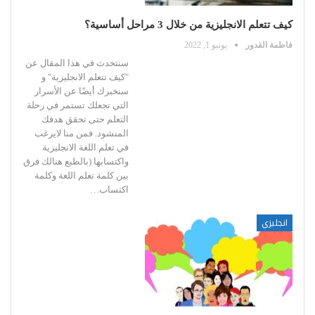
كيف تتعلم الانجليزية من خلال 3 مراحل أساسية؟
فاطمة القدور
يونيو 1, 2022
سنتحدث في هذا المقال عن
"كيف تتعلم الانجليزية" و
سنخبرك أيضًا عن الأسرار
التي تجعلك تستمر في رحلة
التعلم حتى تحقق هدفك
المنشود.
فمن منا لايرغب
في تعلم اللغة الانجليزية
واكتسابها (بالطبع هنالك فرق
بين كلمة تعلم اللغة وكلمة
اكتساب
…
انجليزي