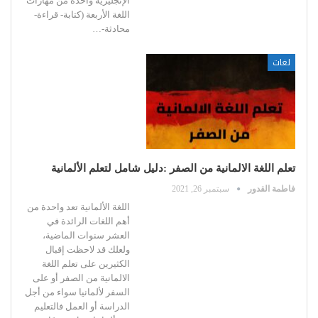
الإنجليزية واحدة من مهارات
اللغة الأربعة (كتابة- قراءة-
محادثة-
…
لغات
تعلم اللغة الالمانية من الصفر :دليل شامل لتعلم الألمانية
فاطمة القدور
سبتمبر 26, 2021
اللغة الألمانية تعد واحدة من
أهم اللغات الرائدة في
العشر سنوات الماضية،
ولعلك قد لاحظت إقبال
الكثيرين على تعلم اللغة
الالمانية من الصفر أو على
السفر لألمانيا سواء من أجل
الدراسة أو العمل
فالتعليم