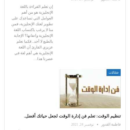
إن تعلم القراءة باللغة
الإنجليزية هو من أهم
العوامل التي تساعدك على
تطوير لغتك الإنجليزية، فمن
منا لا يرغب باكتساب اللغة
الإنجليزية واتقانها؟
الإجابة
بالطبع لا أحد...فكما تعلم
عزيزي القارئ أن اللغة
الإنجليزية هي أهم لغة في
عصرنا هذا
…
مقالات
تنظيم الوقت: تعلم فن إدارة الوقت لجعل حياتك أفضل.
فاطمة القدور
نوفمبر 24, 2021