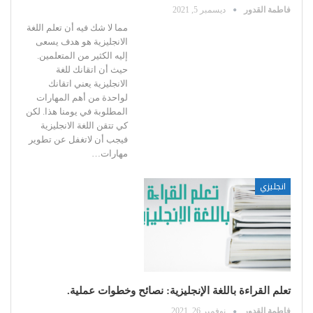
فاطمة القدور
ديسمبر 5, 2021
مما لا شك فيه أن تعلم اللغة
الانجليزية هو هدف يسعى
إليه الكثير من المتعلمين.
حيث أن اتقانك للغة
الانجليزية يعني اتقانك
لواحدة من أهم المهارات
المطلوبة في يومنا هذا.
لكن
كي تتقن اللغة الانجليزية
فيجب أن لاتغفل عن تطوير
مهارات
…
انجليزي
تعلم القراءة باللغة الإنجليزية: نصائح وخطوات عملية.
فاطمة القدور
نوفمبر 26, 2021