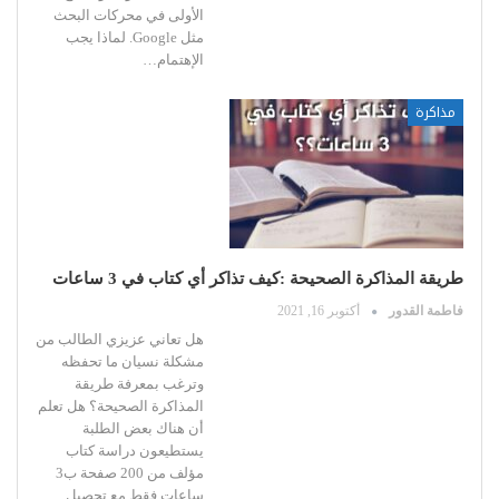
الأولى في محركات البحث
مثل Google.
لماذا يجب
الإهتمام
…
مذاكرة
طريقة المذاكرة الصحيحة :كيف تذاكر أي كتاب في 3 ساعات
فاطمة القدور
أكتوبر 16, 2021
هل تعاني عزيزي الطالب من
مشكلة نسيان ما تحفظه
وترغب بمعرفة طريقة
المذاكرة الصحيحة؟
هل تعلم
أن هناك بعض الطلبة
يستطيعون دراسة كتاب
مؤلف من 200 صفحة ب3
ساعات فقط مع تحصيل