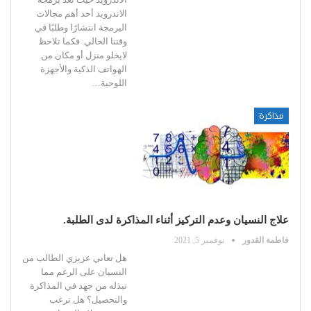
الاندرويد أحد أهم مجالات
البرمجة انتشارًا وطلبًا في
وقتنا الحالي.
فكما تلاحظ
لايخلو منزل أو مكان من
الهواتف الذكية والأجهزة
اللوحية
…
مذاكرة
علاج النسيان وعدم التركيز أثناء المذاكرة لدى الطلبة.
فاطمة القدور
نوفمبر 5, 2021
هل تعاني عزيزي الطالب من
النسيان على الرغم مما
تبذله من جهد في المذاكرة
والتحصيل؟ هل ترغب