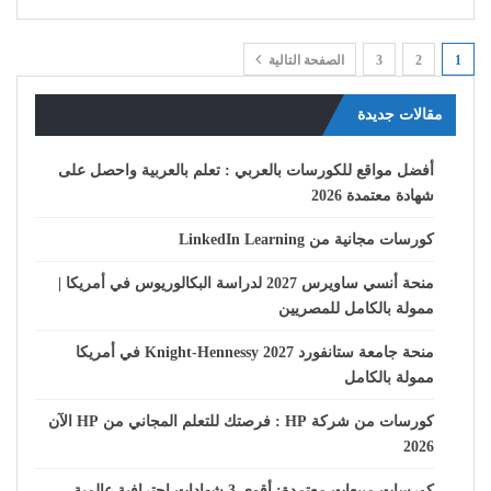
1
2
3
الصفحة التالية
مقالات جديدة
أفضل مواقع للكورسات بالعربي : تعلم بالعربية واحصل على
شهادة معتمدة 2026
كورسات مجانية من LinkedIn Learning
منحة أنسي ساويرس 2027 لدراسة البكالوريوس في أمريكا |
ممولة بالكامل للمصريين
منحة جامعة ستانفورد Knight-Hennessy 2027 في أمريكا
ممولة بالكامل
كورسات من شركة HP : فرصتك للتعلم المجاني من HP الآن
2026
كورسات مبيعات معتمدة: أقوى 3 شهادات احترافية عالمية