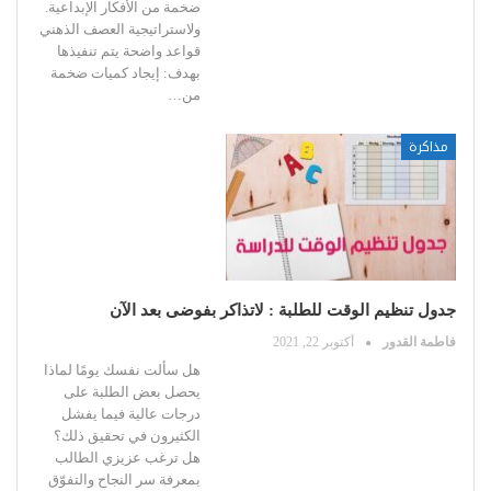
ضخمة من الأفكار الإبداعية.
ولاستراتيجية العصف الذهني
قواعد واضحة يتم تنفيذها
بهدف:
إيجاد كميات ضخمة
من
…
مذاكرة
جدول تنظيم الوقت للطلبة : لاتذاكر بفوضى بعد الآن
فاطمة القدور
أكتوبر 22, 2021
هل سألت نفسك يومًا لماذا
يحصل بعض الطلبة على
درجات عالية فيما يفشل
الكثيرون في تحقيق ذلك؟
هل ترغب عزيزي الطالب
بمعرفة سر النجاح والتفوّق