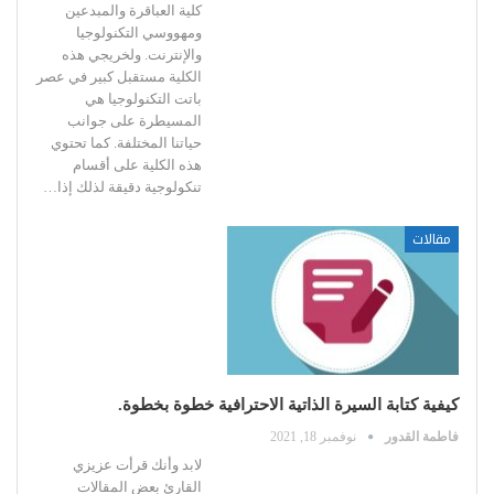
كلية العباقرة والمبدعين
ومهووسي التكنولوجيا
والإنترنت.
ولخريجي هذه
الكلية مستقبل كبير في عصر
باتت التكنولوجيا هي
المسيطرة على جوانب
حياتنا المختلفة.
كما تحتوي
هذه الكلية على أقسام
تنكولوجية دقيقة لذلك إذا
…
مقالات
كيفية كتابة السيرة الذاتية الاحترافية خطوة بخطوة.
فاطمة القدور
نوفمبر 18, 2021
لابد وأنك قرأت عزيزي
القارئ بعض المقالات