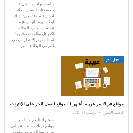
والمنشورات من قبل عن
كيفية كتابة السيرة الذاتية
الاحترافية.
وقد يكون لديك
أيضًا سيرة ذاتية جاهزة
تتقدم بها لجميع الوظائف.
لكن هل سألت نفسك يومًا
لماذا لم يتم الاتصال بي في
كثير من الوظائف التي
…
العمل الحر
مواقع فريلانسر عربية :أشهر 11 موقع للعمل الحر على الإنترنت
فاطمة القدور
نوفمبر 11, 2021
سنخبرك اليوم عن أشهر
مواقع فريلانسر عربية والتي
يستخدمها الكثير من مقدمي