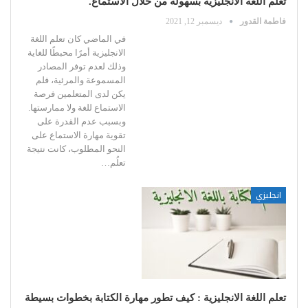
تعلم اللغة الانجليزية بسهولة من خلال الاستماع.
فاطمة القدور
ديسمبر 12, 2021
في الماضي كان تعلم اللغة
الانجليزية أمرًا محبطًا للغاية
وذلك لعدم توفر المصادر
المسموعة والمرئية، فلم
يكن لدى المتعلمين فرصة
الاستماع للغة ولا ممارستها.
وبسبب عدم القدرة على
تقوية مهارة الاستماع على
النحو المطلوب، كانت نتيجة
تعلُم
…
انجليزي
تعلم اللغة الانجليزية : كيف تطور مهارة الكتابة بخطوات بسيطة