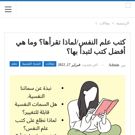
الرئيسية
مقالات
كتب علم النفس/لماذا تقرأها؟ وما هي
أفضل كتب لتبدأ بها؟
مقالات
الصحة النفسية
تعلم
اخر تحديث
فبراير 17, 2022
من
Admin