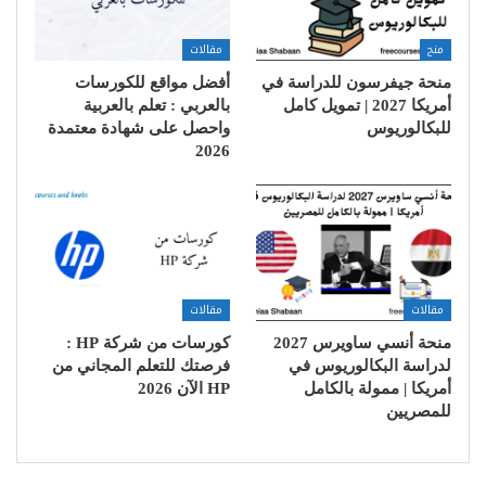
منح
مقالات
منحة جيفرسون للدراسة في
أفضل مواقع للكورسات
أمريكا 2027 | تمويل كامل
بالعربي : تعلم بالعربية
للبكالوريوس
واحصل على شهادة معتمدة
2026
مقالات
مقالات
منحة أنسي ساويرس 2027
كورسات من شركة HP :
لدراسة البكالوريوس في
فرصتك للتعلم المجاني من
أمريكا | ممولة بالكامل
HP الآن 2026
للمصريين