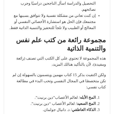
التحصيل والدراسة اسأل الناجحين دراسيًا وجرب
نصائحهم.
إن كنت تعاني من مشكلة نفسية ولا تتوافق بسببها مع
مجتمعك فإن الحل هو استشارة الأخصائي النفسي أو
المعالج أو الطبيب ولا تلجأ للتحفيز والتنمية الذاتية فقط.
مجموعة رائعة من كتب علم نفس
والتنمية الذاتية
هذه المجموعة لا تحتوي على كل الكتب التي تصنف (رائعة
ومفيدة)، لأن بالتأكيد هنالك المزيد،
ولكن اكتفيت بذكر 15 كتاب مهمين ويتسمون بالسهولة إن لم
تكن متخصصًا في المجال النفسي وتحب البدء في مطالعة
كتاب نفسي:
المخ الأبله
/ لعالم الأعصاب”دين برنيت”.
المخ السعيد
/ لعالم الأعصاب “دين برنيت”.
الذكاء العاطفي
/ د. دانيال جولمان.