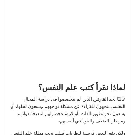
لماذا نقرأ كتب علم النفس؟
غالبًا نجد القارئين الذين لم يتخصصوا في دراسة المجال
النفسي يتجهون للقراءة عن مشكلة تواجههم ويسعون لحلها، أو
يسعون نحو تطوير الذات، أو لإرضاء فضولهم لمعرفة ذواتهم
ومواطن الضعف والقوة في أنفسهم،
ولكن يقع البعض فريسة لنظريات قيلت تحت مظلة علم النفس