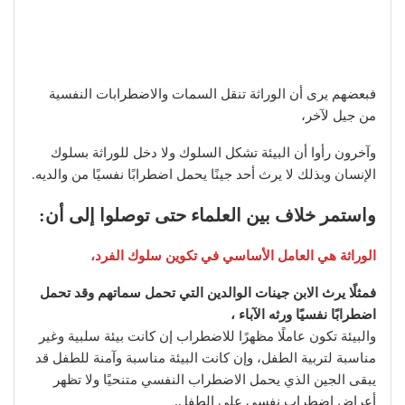
فبعضهم يرى أن الوراثة تنقل السمات والاضطرابات النفسية
من جيل لآخر،
وآخرون رأوا أن البيئة تشكل السلوك ولا دخل للوراثة بسلوك
الإنسان وبذلك لا يرث أحد جينًا يحمل اضطرابًا نفسيًا من والديه.
واستمر خلاف بين العلماء حتى توصلوا إلى أن:
الوراثة هي العامل الأساسي في تكوين سلوك الفرد،
فمثلًا يرث الابن جينات الوالدين التي تحمل سماتهم وقد تحمل
اضطرابًا نفسيًا ورثه الآباء ،
والبيئة تكون عاملًا مظهرًا للاضطراب إن كانت بيئة سلبية وغير
مناسبة لتربية الطفل، وإن كانت البيئة مناسبة وآمنة للطفل قد
يبقى الجين الذي يحمل الاضطراب النفسي متنحيًا ولا تظهر
أعراض اضطراب نفسي على الطفل.