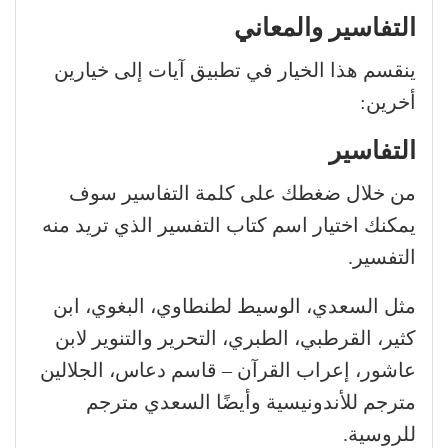
التفاسير والمعاني
ينقسم هذا الخيار في تطبيق آيات إلى خيارين
أخرين:
التفاسير
من خلال ضغطك على كلمة التفاسير سوف
يمكنك اختيار اسم كتاب التفسير الذي تريد منه
التفسير.
مثل السعدي، الوسيط لطنطاوي، البغوي، ابن
كثير، القرطبي، الطبري، التحرير والتنوير لابن
عاشور، إعراب القرآن – قاسم دعاس، الجلالين
مترجم للأندونيسية وأيضًا السعدي مترجم
للروسية.