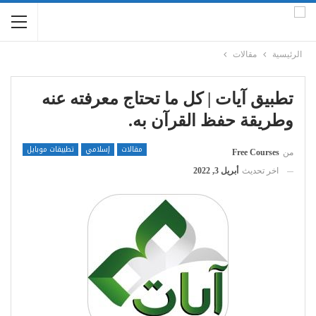
الرئيسية
مقالات
تطبيق آيات | كل ما تحتاج معرفته عنه
وطريقة حفظ القرآن به.
مقالات
إسلامي
تطبيقات موبايل
من
Free Courses
اخر تحديث
أبريل 3, 2022