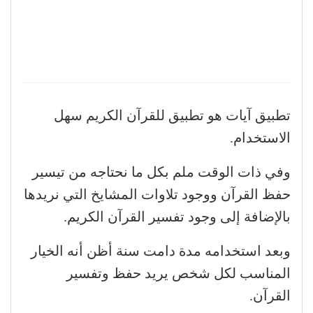
تطبيق آيات هو تطبيق للقرآن الكريم سهل
الاستخدام.
وفي ذات الوقت ملم بكل ما نحتاجه من تيسير
حفظ القرآن ووجود تلاوات المشايخ التي نريدها
بالإضافة إلى وجود تفسير القرآن الكريم.
وبعد استخدامه مدة دامت سنة أظن أنه الخيار
المناسب لكل شخص يريد حفظ وتفسير
القرآن.