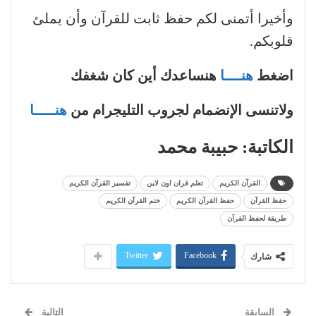
وأخيرا أتمنى لكم حفظ ثابت للقرآن وأن يملئ
قلوبكم.
اضغط
هنــــا
هنساعدك أين كان شغفك
ولاتنسى الإنضمام لجروب التليجرام من
هنـــــا
الكاتبة: حبيبة محمد
القرآن الكريم
تعلم قران اون لاين
تفسير القرآن الكريم
حفظ القرآن
حفظ القرآن الكريم
ختم القرآن الكريم
طريقة لحفظ القرآن
Twitter
Facebook
شارك
السابقة
التالية