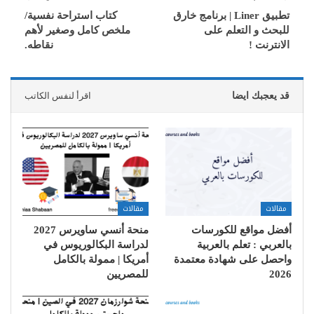
تطبيق Liner | برنامج خارق
كتاب استراحة نفسية/
للبحث و التعلم على
ملخص كامل وصغير لأهم
الانترنت !
نقاطه.
قد يعجبك ايضا
اقرأ لنفس الكاتب
مقالات
مقالات
أفضل مواقع للكورسات
منحة أنسي ساويرس 2027
بالعربي : تعلم بالعربية
لدراسة البكالوريوس في
واحصل على شهادة معتمدة
أمريكا | ممولة بالكامل
2026
للمصريين