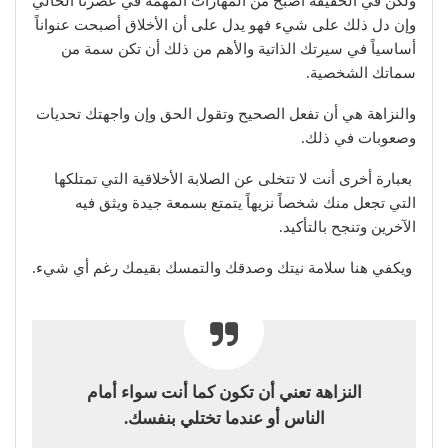
ولكن في الحقيقة أصبح من المهارات المهمة في عصرنا الحالي
وإن دل ذلك على شيء فهو يدل على أن الأخلاق أصبحت عنواناً
أساسياً في سيرتك الذاتية والأهم من ذلك أن تكن سمة من
سماتك الشخصية.
والنزاهة هي أن تفعل الصحيح وتقول الحق وإن واجهتك تحديات
وصعوبات في ذلك.
بعبارة أخرى أنت لا تتخلى عن الصلابة الأخلاقية التي تمتلكها
التي تجعل منك شخصاً نزيهاً يتمتع بسمعة جيدة ويثق فيه
الآخرين وتنجح بالتأكيد.
ويكفي هنا سلامة نيتك وصدقك والتمسك بقيمك رغم أي شيء.
النزاهة تعني أن تكون كما أنت سواء أمام
الناس أو عندما تختلي بنفسك.