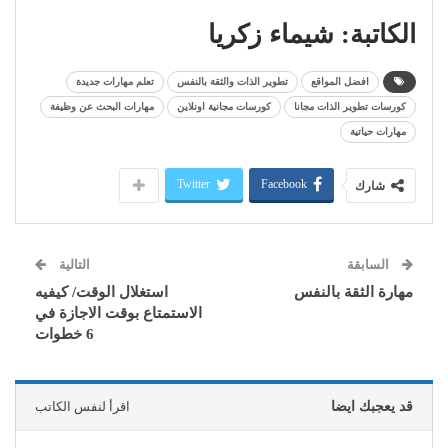
الكاتبة: شيماء زكريا
افضل المواقع
تطوير الذات والثقة بالنفس
تعلم مهارات جديدة
كورسات تطوير الذات مجانا
كورسات مجانية اونلاين
مهارات البحث عن وظيفة
مهارات حياتية
Twitter
Facebook
شارك
السابقة
التالية
مهارة الثقة بالنفس
استغلال الوقت/ كيفيه
الاستمتاع بوقت الاجازة في
6 خطوات
قد يعجبك ايضا
اقرأ لنفس الكاتب