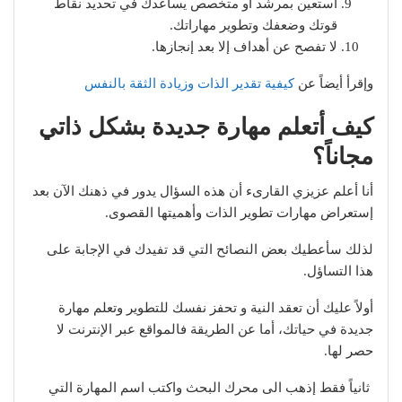
استعين بمرشد او متخصص يساعدك في تحديد نقاط
قوتك وضعفك وتطوير مهاراتك.
لا تفصح عن أهداف إلا بعد إنجازها.
وإقرأ أيضاً عن
كيفية تقدير الذات وزيادة الثقة بالنفس
كيف أتعلم مهارة جديدة بشكل ذاتي
مجاناً؟
أنا أعلم عزيزي القارىء أن هذه السؤال يدور في ذهنك الآن بعد
إستعراض مهارات تطوير الذات وأهميتها القصوى.
لذلك سأعطيك بعض النصائح التي قد تفيدك في الإجابة على
هذا التساؤل.
أولاً عليك أن تعقد النية و تحفز نفسك للتطوير وتعلم مهارة
جديدة في حياتك، أما عن الطريقة فالمواقع عبر الإنترنت لا
حصر لها.
ثانياً فقط إذهب الى محرك البحث واكتب اسم المهارة التي