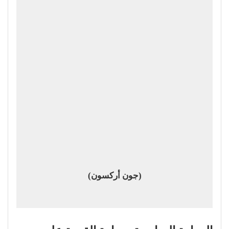
(جون أركسون)