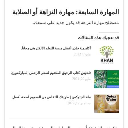
المهارة السابعة: مهارة النزاهة أو الصلابة
مصطلح مهارة النزاهة قد يكون جديد على سمعك.
قد تعجبك هذه المقالات
أكاديمية خان: أفضل منصة للتعلم الألكتروني مجاناً.
مايو 8, 2022
تلخيص كتاب الرحيق المختوم لصفي الرحمن المباركفوري
مايو 20, 2021
ماء الديتوكس | طريقك للتخلص من السموم لصحة أفضل
سبتمبر 17, 2022