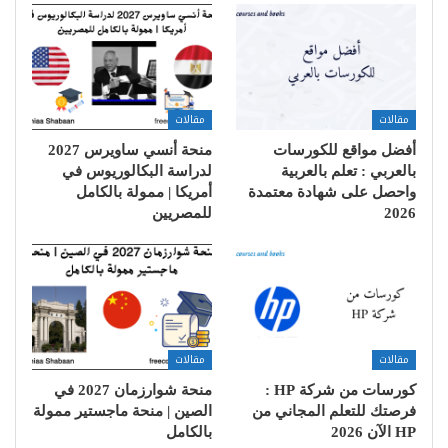
مقالات
مقالات
أفضل مواقع للكورسات
منحة أنسي ساويرس 2027
بالعربي : تعلم بالعربية
لدراسة البكالوريوس في
واحصل على شهادة معتمدة
أمريكا | ممولة بالكامل
2026
للمصريين
مقالات
مقالات
كورسات من شركة HP :
منحة شوارزمان 2027 في
فرصتك للتعلم المجاني من
الصين | منحة ماجستير ممولة
HP الآن 2026
بالكامل