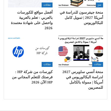
منح
مقالات
منحة جيفرسون للدراسة في
أفضل مواقع للكورسات
أمريكا 2027 | تمويل كامل
بالعربي : تعلم بالعربية
للبكالوريوس
واحصل على شهادة معتمدة
2026
مقالات
مقالات
منحة أنسي ساويرس 2027
كورسات من شركة HP :
لدراسة البكالوريوس في
فرصتك للتعلم المجاني من
أمريكا | ممولة بالكامل
HP الآن 2026
للمصريين