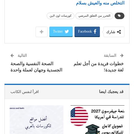
التخلص منه والعيش بسلام
التحرر من التعلق المرضي
كورسات اون لاين
Twitter
Facebook
شارك
السابقة
التالية
خطوات فريدة من أجل تعلم
الصحة النفسية والصحة
لغة جديدة!
الجسدية وجهان لعملة واحدة
قد يعجبك ايضا
اقرأ لنفس الكاتب