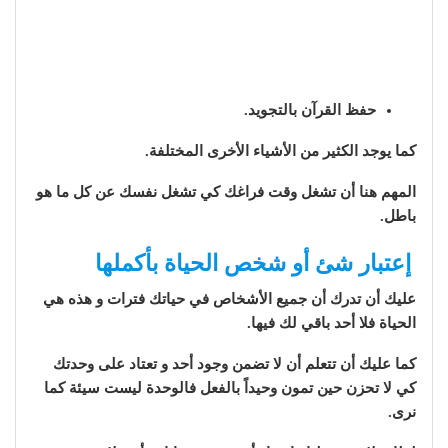
حفظ القرآن بالتجويد.
كما يوجد الكثير من الأشياء الأخرى المختلفة.
المهم هنا أن تشغل وقت فراغك كي تشغل نفسك عن كل ما هو
باطل.
إعتبار شئ أو شخص الحياة بأكملها
عليك أن تدرك أن جميع الأشخاص في حياتك فترات و هذه هي
الحياة فلا أحد باقي لك فيها.
كما عليك أن تتعلم أن لا تضمن وجود أحد و تعتاد على وحدتك
كي لا تحزن حين تمون وحيداً بالفعل فالوحدة ليست سيئة كما
نرى.