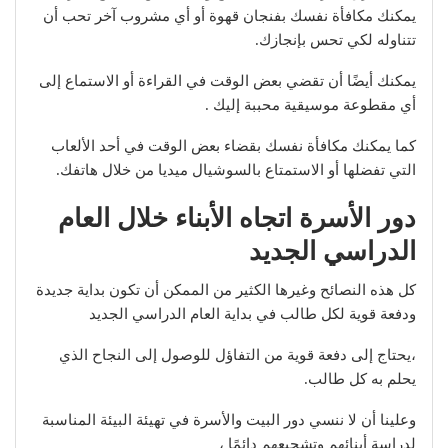
يمكنك مكافأة نفسك بفنجان قهوة أو أي مشروب آخر تحب أن
تتناوله لكي تحس بإنجازك.
يمكنك أيضًا أن تقضي بعض الوقت في القراءة أو الاستماع إلى
أي مقطوعة موسيقية محببة إليك .
كما يمكنك مكافأة نفسك بقضاء بعض الوقت في أحد الألعاب
التي تفضلها أو الاستمتاع بالسوشيال ميديا من خلال هاتفك.
دور الأسرة
اتجاه الأبناء خلال العام
الدراسي الجديد
كل هذه النصائح وغيرها الكثير من الممكن أن تكون بداية جديدة
ودفعة قوية لكل طالب في بداية العام الدراسي الجديد
،يحتاج إلى دفعة قوية من التفاؤل للوصول إلى النجاح الذي
يحلم به كل طالب.
وعلينا أن لا ننسي دور البيت والأسرة في تهيئة البيئة المناسبة
لدراسة أبنائهم وتشجيعهم دائمًا ،