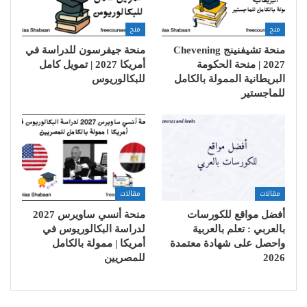
منح
منح
منحة تشيفنينج Chevening
منحة جيفرسون للدراسة في
2027 | منحة الحكومة
أمريكا 2027 | تمويل كامل
البريطانية الممولة بالكامل
للبكالوريوس
للماجستير
مقالات
مقالات
أفضل مواقع للكورسات
منحة أنسي ساويرس 2027
بالعربي : تعلم بالعربية
لدراسة البكالوريوس في
واحصل على شهادة معتمدة
أمريكا | ممولة بالكامل
2026
للمصريين