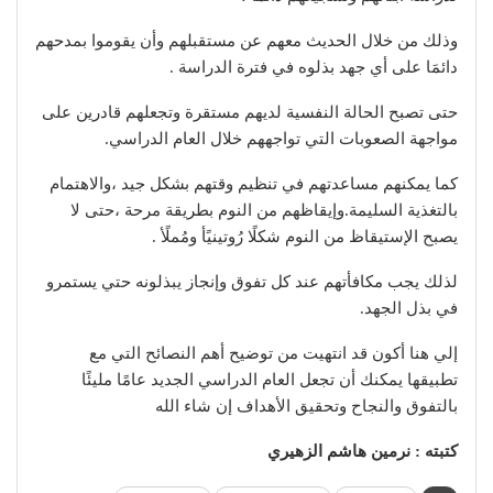
وذلك من خلال الحديث معهم عن مستقبلهم وأن يقوموا بمدحهم
دائمَا على أي جهد بذلوه في فترة الدراسة .
حتى تصبح الحالة النفسية لديهم مستقرة وتجعلهم قادرين على
مواجهة الصعوبات التي تواجههم خلال العام الدراسي.
كما يمكنهم مساعدتهم في تنظيم وقتهم بشكل جيد ،والاهتمام
بالتغذية السليمة.وإيقاظهم من النوم بطريقة مرحة ،حتى لا
يصبح الإستيقاظ من النوم شكلًا رُوتينيًأ ومُملًأ .
لذلك يجب مكافأتهم عند كل تفوق وإنجاز يبذلونه حتي يستمرو
في بذل الجهد.
إلي هنا أكون قد انتهيت من توضيح أهم النصائح التي مع
تطبيقها يمكنك أن تجعل العام الدراسي الجديد عامًا مليئًا
بالتفوق والنجاح وتحقيق الأهداف إن شاء الله
كتبته : نرمين هاشم الزهيري