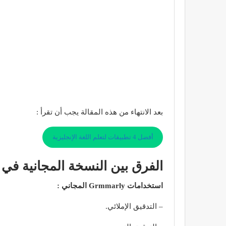
بعد الانتهاء من هذه المقالة يجب أن تقرأ :
أفضل 4 تطبيقات لتعلم اللغة الإنجليزية
الفرق بين النسخة المجانية في تطبيق Grammarly والنسخ
استخدامات Grmmarly المجاني :
– التدقيق الإملائي.