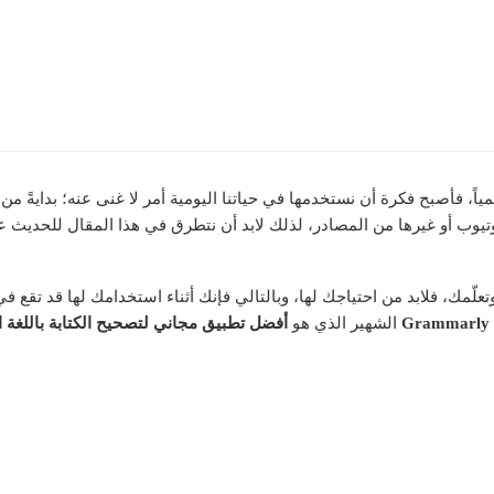
المياً، فأصبح فكرة أن نستخدمها في حياتنا اليومية أمر لا غنى عنه؛ بدايةً 
تعلّمك، فلابد من احتياجك لها، وبالتالي فإنك أثناء استخدامك لها قد تقع في
G
الشهير الذي هو
أفضل تطبيق مجاني لتصحيح الكتابة باللغة ال