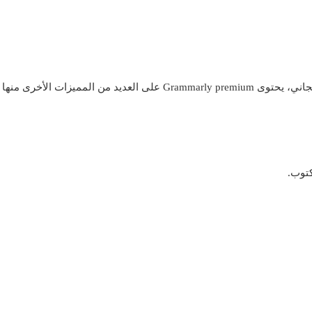
كتوب.