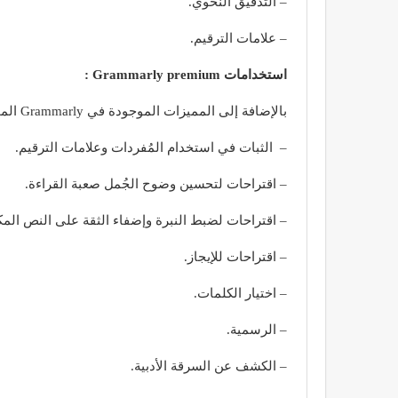
– التدقيق النحوي.
– علامات الترقيم.
استخدامات Grammarly premium :
بالإضافة إلى المميزات الموجودة في Grammarly المجاني، يحتوى Grammarly premium على العديد من المميزات الأخرى منها :
– الثبات في استخدام المُفردات وعلامات الترقيم.
– اقتراحات لتحسين وضوح الجُمل صعبة القراءة.
– اقتراحات لضبط النبرة وإضفاء الثقة على النص الم
– اقتراحات للإيجاز.
– اختيار الكلمات.
– الرسمية.
– الكشف عن السرقة الأدبية.