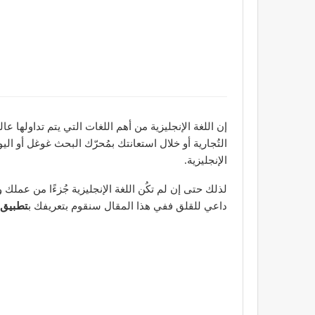
إن اللغة الإنجليزية من أهم اللغات التي يتم تداولها ع
الإنجليزية.
لذلك حتى إن لم تكُن اللغة الإنجليزية جُزءًا من عملك و
داعي للقلق ففي هذا المقال سنقوم بتعريفك ب
تطبيق rammarly