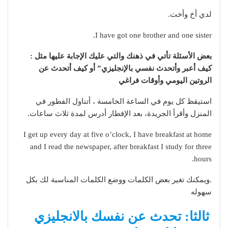
لدي أخ وأخت.
I have got one brother and one sister.
بعض الأسئلة تأتي في ذهنك والتي عليك الإجابة عليها مثل :
كيف أعبر وأتحدث نفسي بالإنجليزي” أو كيف أتحدث عن
الروتين اليومي وأوقات فراغي
استيقظ كل يوم في الساعة الخامسة ، أتناول الفطور في
المنزل وأقرأ الجريدة، بعد الإفطار أدرس لمدة ثلاث ساعات.
I get up every day at five o’clock, I have breakfast at home
and I read the newspaper, after breakfast I study for three
hours.
.ويمكنك تغير بعض الكلمات ووضع الكلمات المناسبة لك بكل
سهوله
ثالثا: تحدث عن نفسك بالانجليزي