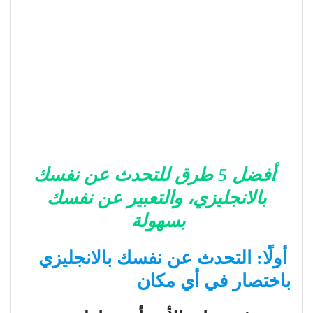
أفضل 5 طرق للتحدث عن نفسك
بالانجليزي، والتعبير عن نفسك
بسهولة
أولًا: التحدث عن نفسك بالانجليزي
باختصار في أي مكان