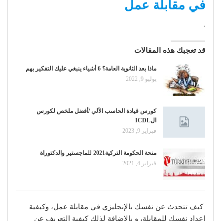
في مقابلة عمل
.
قد تعجبك هذه المقالات
ماذا بعد الثانوية العامة؟ 6 أشياء ينبغي عليك التفكير بهم
يوليو 9, 2022
كورس قيادة الحاسب الآلي /أفضل ملخص لكورس
الICDL
فبراير 9, 2023
منحة الحكومة التركية2021 للماجستير والدكتوراة
فبراير 4, 2021
كيف تتحدث عن نفسك بالإنجليزي في مقابلة عمل، وكيفية
إعداد نفسك للمقابلة، و بالإضافة لذلك كيفية التعريف عن