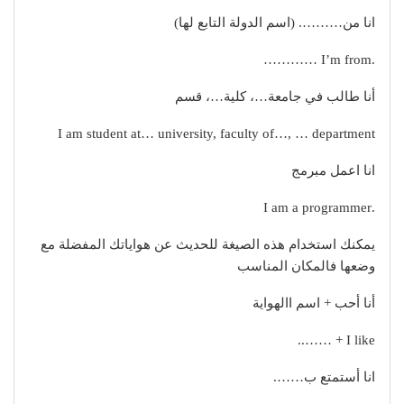
انا من………. (اسم الدولة التابع لها)
.I’m from …………
أنا طالب في جامعة…، كلية…، قسم
I am student at… university, faculty of…, … department
انا اعمل مبرمج
.I am a programmer
يمكنك استخدام هذه الصيغة للحديث عن هواياتك المفضلة مع
وضعها فالمكان المناسب
أنا أحب + اسم االهواية
I like + ……..
انا أستمتع ب…….