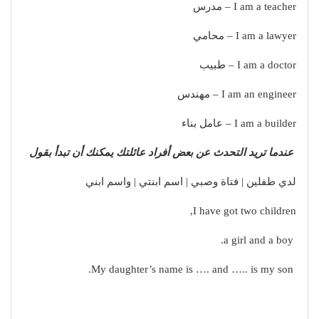
I am a teacher – مدرس
I am a lawyer – محامي
I am a doctor – طبيب
I am an engineer – مهندس
I am a builder – عامل بناء
عندما تريد التحدث عن بعض أفراد عائلتك يمكنك أن تبدأ بقول
لدي طفلين | فتاة وصبي | اسم ابنتي | واسم ابني
I have got two children,
a girl and a boy.
My daughter’s name is …. and ….. is my son.