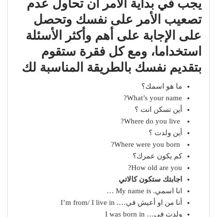
يجب في بداية الأمر أن تحاول عدم
تصعيب الأمر على نفسك وتحصل
على الإجابة على أهم وأكثر الأسئلة
استخداما، ومع كل فقرة ستقوم
بتقديم نفسك بالطريقة المناسبة لك
ما هو اسمك؟
What’s your name?
أين تسكن انت ؟
Where do you live?
أين ولدت ؟
Where were you born?
كم يكون عمرك؟
How old are you?
اجابتك ستكون كالاتي
انا اسمي. My name is …
أنا من او أعيش في…. I’m from/ I live in
ولدت في… I was born in