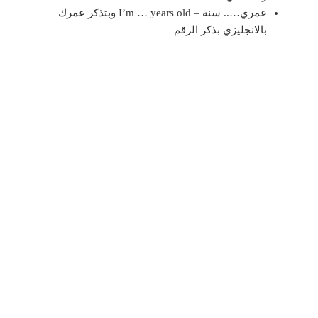
عمري….. سنة – I’m … years old وبتذكر عمرك
بالانجليزي بذكر الرقم