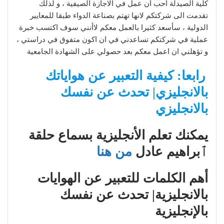
كلية الصيدلة احب أن عمل في الاجازة الصيفية ، و لذلك
تقدمت الى شركتكم لانها تهتم بصناعة الدواء طبقا للمعايير
الدولية ، سأسعد كثيرا بالعمل معكم لاأنني سوف اكتسب خبرة
عملية في شركتكم تساعدني في ان اكون متفوق في دراستي ،
و تؤهلني ان اعمل معكم بعد حصولي على الشهادة الجامعية
رابعا: كيفية التعبير عن هواياتك
بالانجليزي| تحدث عن نفسك
بالانجليزي
يمكنك تعلم الأنجليزية بسماع حلقة
ٱبراهيم عادل
من هنا
أهم الكلمات للتعبير عن الهوايات
بالانجليزية| تحدث عن نفسك
بالإنجليزية