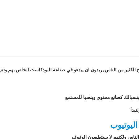
 الكثير من الناس يريدون ان يبدءو في صناعة البودكاست الخاص بهم وتن
نسبالك كصانع محتوى وبنسبا للمستمع
نبدأ
اليوتيوب
 الناس ولكنهم لا يستطيعون الوقوف