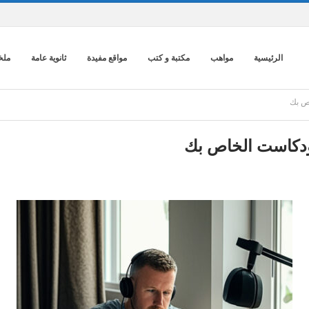
الرئيسية
مواهب
مكتبة و كتب
مواقع مفيدة
ثانوية عامة
ملخ
اص بك
بودكاست الخاص بك