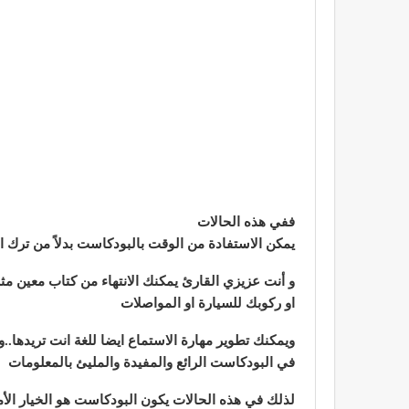
ففي هذه الحالات
يمكن الاستفادة من الوقت بالبودكاست بدلاً من ترك ال
و أنت عزيزي القارئ يمكنك الانتهاء من كتاب
معين مثل
او ركوبك للسيارة او المواصلات
ويمكنك تطوير مهارة الاستماع ايضا للغة انت تريدها.
في البودكاست الرائع والمفيدة والمليئ بالمعلومات
لذلك في هذه الحالات يكون البودكاست هو الخيار الأم