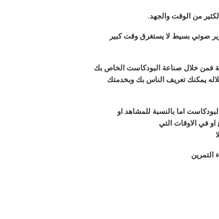
لكثير من الوقت والجهد
.
ير صوتي بسيط لا يستغرق وقت كبير
عالة فمن خلال صناعة البودكاست الخاص بك
اله يمكنك تعريف الناس بك وبخدمتك
بودكاست اما بالنسبة للمشاهد او
او في الاوقات التي
ا
ء التمرين