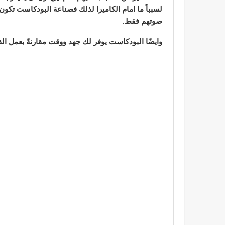
لسبباً ما امام الكاميرا لذلك فصناعة البودكاست تكون
صوتهم فقط.
وايضًا البودكاست يوفر لك جهد ووقت مقارنةً بعمل الف