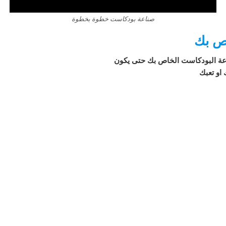
صناعة بودكاست خطوة بخطوة
اص بك
اعة البودكاست الخاص بك
حتى يكون
 او تعبك