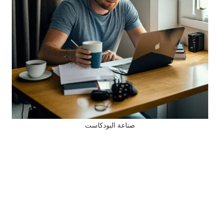
صناعة البودكاست