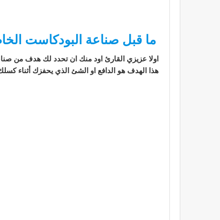
ما قبل صناعة البودكاست الخ
اولا عزيزي القارئ اود منك ان تحدد لك هدف من صن
هذا الهدف هو الدافع او الشئ الذي يحفزك أثناء كسلك