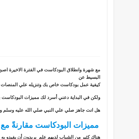
مع شهرة وانطلاق البودكاست في الفترة الاخيرة اصبح
البسيط عن
كيفية عمل بودكاست خاص بك وتنزيله علي المنصات
ولكن في البداية دعني أسرد لك مميزات البودكاست ب
هل انت جاهز صلي علي النبي صلي الله عليه وسلم ول
مميزات البودكاست مقارنةً مع 
هناك كثير من الشباب لديهم علم يريدون أن يفيدو به