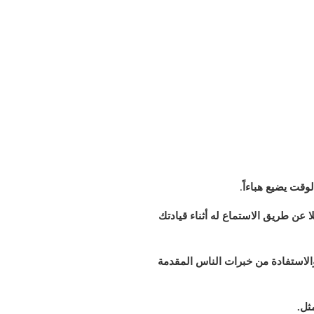
وقت يضيع هباءاً
.
ا عن طريق الاستماع له أثناء قيادتك
.والاستفادة من خبرات الناس المقدمة
ثل.