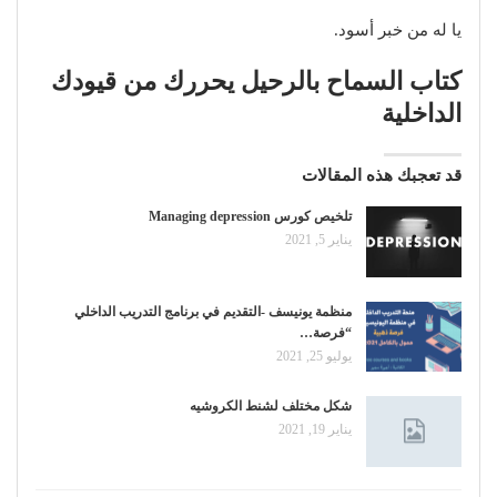
يا له من خبر أسود.
كتاب السماح بالرحيل يحررك من قيودك
الداخلية
قد تعجبك هذه المقالات
تلخيص كورس Managing depression
يناير 5, 2021
منظمة يونيسف -التقديم في برنامج التدريب الداخلي
“فرصة…
يوليو 25, 2021
شكل مختلف لشنط الكروشيه
يناير 19, 2021