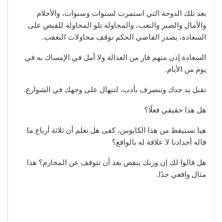
بعد تلك الدوحة التي استمرت لسنوات وسنوات، والأحلام
والآمال والصبر والتعب، والمحاولة تلو المحاولة للقبض على
السعادة، يصدر القاضي الحكم توقف محاولات التعقب.
السعادة إذن متهم فار من العدالة ولا أمل في الإمساك به في
يوم من الأيام.
تقبل يد جدك وتنصرف بأدب، لتنهال على وجهك في الشوارع.
هل هذا حقيقي فعلًا؟
هيا نستيقظ من هذا الكابوس، كفى هل تعلم أن ثلاثة أرباع ما
قاله أجدادنا لا علاقة له بالواقع؟
هل قالوا لك إن وزنك ينقص بعد أن تتوقف عن المحارم؟ هذا
مثال واقعي جدًا.