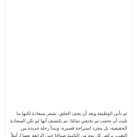
ثم تأتي الوظيفة وبعد أن يجف الحلق، نشعر بسعادة لكنها ما
تلبث أن تخفت ثم تختفي تمامًا، ثم نكتشف أنها لم تكن السعادة
الحقيقية، بل مجرد استراحة قصيرة، ونبدأ رحلة جديدة من
التعب، نركض كل يوم من الثامنة صباحًا حتى الرابعة عصرًا، أملاً