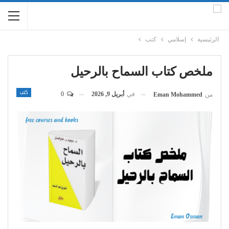
الرئيسية
إسلامي
كتب
ملخص كتاب السماح بالرحيل
كتب
في
أبريل 9, 2026
0
من
Eman Mohammed