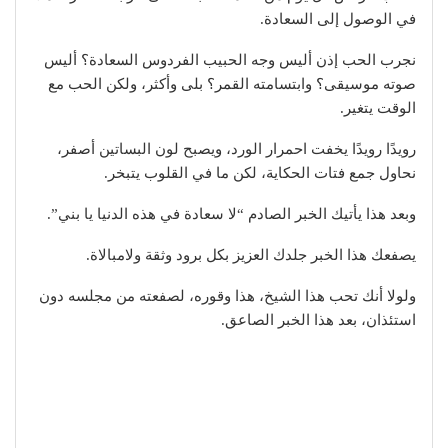
في الوصول إلى السعادة.
نجرب الحب إذن أليس وجه الحبيب الفردوس السعادة؟ أليس
صوته موسيقى؟ وابتسامته القمر؟ بلى وأكثر، ولكن الحب مع
الوقت يتغير.
رويدًا رويدًا يخفت احمرار الورد، ويصبح لون البساتين أصفر،
نحاول جمع فتات الحكاية، لكن ما في القلوب يتبخر.
وبعد هذا يأتيك الخبر الصادم “لا سعادة في هذه الدنيا يا بني”.
يصفعك هذا الخبر جلدك العزيز بكل برود وثقة ولامبالاة.
ولولا أنك تحب هذا الشيخ، هذا وقوره، لصفعته من مجلسه دون
استئذان، بعد هذا الخبر الصاعق.