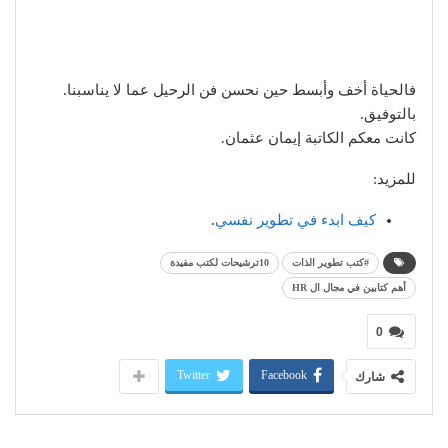
فالحياة أخف وأبسط حين نحسن فن الرحيل عما لا يناسبنا.
بالتوفيق.
كانت معكم الكاتبة إيمان عثمان.
للمزيد:
كيف ابدء في تطوير نفسي
.
#كتب تطوير الذات
10ترشيحات لكتب مفيدة
أهم كتابين في مجال ال HR
0
Twitter
Facebook
شارك