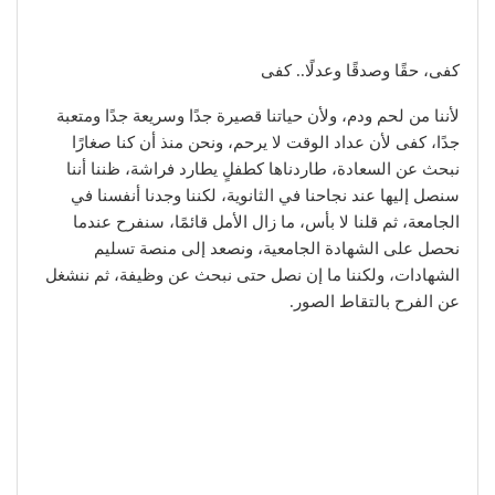
كفى، حقًا وصدقًا وعدلًا.. كفى
لأننا من لحم ودم، ولأن حياتنا قصيرة جدًا وسريعة جدًا ومتعبة
جدًا، كفى لأن عداد الوقت لا يرحم، ونحن منذ أن كنا صغارًا
نبحث عن السعادة، طاردناها كطفلٍ يطارد فراشة، ظننا أننا
سنصل إليها عند نجاحنا في الثانوية، لكننا وجدنا أنفسنا في
الجامعة، ثم قلنا لا بأس، ما زال الأمل قائمًا، سنفرح عندما
نحصل على الشهادة الجامعية، ونصعد إلى منصة تسليم
الشهادات، ولكننا ما إن نصل حتى نبحث عن وظيفة، ثم ننشغل
عن الفرح بالتقاط الصور.