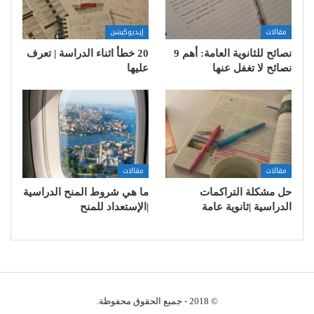
مقالات
إيديوكيشن
نصائح للثانوية العامة: أهم 9
20 خطأ اثناء الدراسة | تعرف
نصائح لا تغفل عنها
عليها
مقالات
مقالات
حل مشكلة التراكمات
ما هي شروط المنح الدراسية
الدراسية |ثانوية عامة
|الإستعداد للمنح
© 2018 - جميع الحقوق محفوظة.