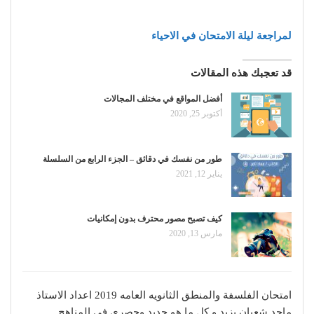
لمراجعة ليلة الامتحان في الاحياء
قد تعجبك هذه المقالات
أفضل المواقع في مختلف المجالات
أكتوبر 25, 2020
طور من نفسك في دقائق – الجزء الرابع من السلسلة
يناير 12, 2021
كيف تصبح مصور محترف بدون إمكانيات
مارس 13, 2020
امتحان الفلسفة والمنطق الثانويه العامه 2019 اعداد الاستاذ
ماجد شعبان يزيد و كل ما هو جديد وحصري في المناهج