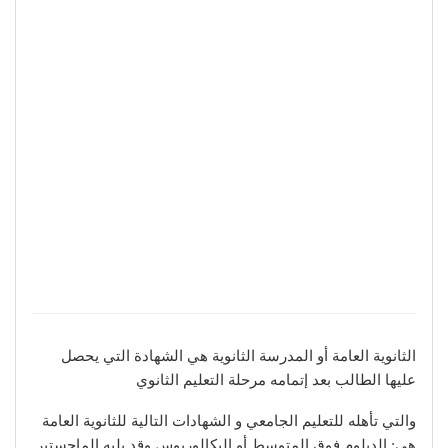
الثانوية العامة أو المدرسة الثانوية هي الشهادة التي يحصل
عليها الطالب بعد إتمامه مرحلة التعليم الثانوي
والتي تأهله للتعليم الجامعي و الشهادات التالية للثانوية العامة
هي: الدبلوم فوق المتوسط أو البكالوريوس وقد يليه الماجستير