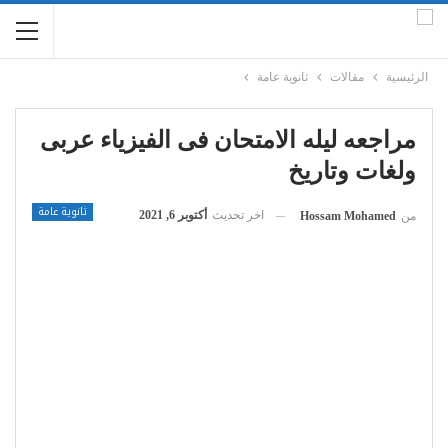
الرئيسية
مقالات
ثانوية عامة
مراجعه ليله الامتحان فى الفيزياء عربى
ولغات وتاريخ
ثانوية عامة
اخر تحديث
أكتوبر 6, 2021
من
Hossam Mohamed