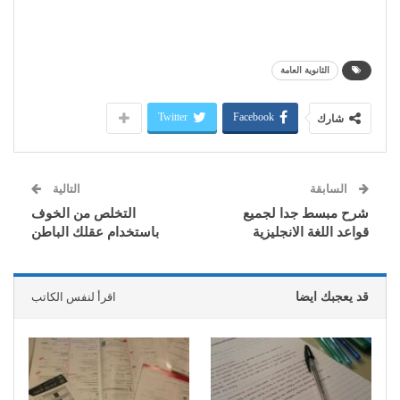
الثانوية العامة
Twitter
Facebook
شارك
السابقة
التالية
شرح مبسط جدا لجميع
التخلص من الخوف
قواعد اللغة الانجليزية
باستخدام عقلك الباطن
قد يعجبك ايضا
اقرأ لنفس الكاتب