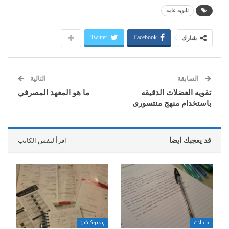
ثانويه عامه
Twitter
Facebook
شارك
السابقة
التالية
تقويه العضلات الدقيقه
ما هو المعهد المصرفي
باستخدام منهج منتسورى
قد يعجبك ايضا
اقرأ لنفس الكاتب
مقالات
إيديوكيشن