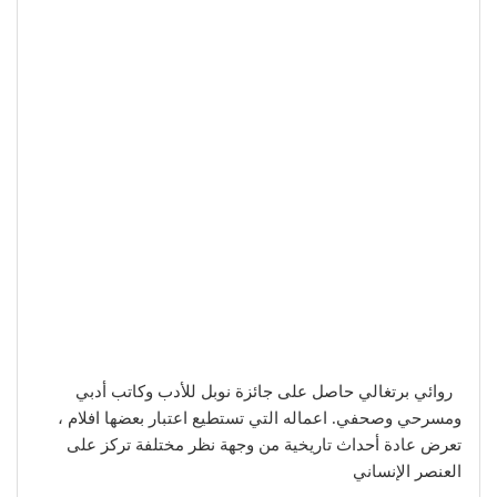
روائي برتغالي حاصل على جائزة نوبل للأدب وكاتب أدبي
ومسرحي وصحفي. اعماله التي تستطيع اعتبار بعضها افلام ،
تعرض عادة أحداث تاريخية من وجهة نظر مختلفة تركز على
العنصر الإنساني