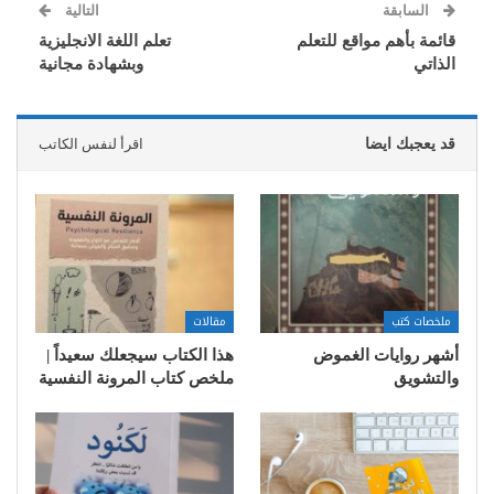
السابقة
التالية
قائمة بأهم مواقع للتعلم
تعلم اللغة الانجليزية
الذاتي
وبشهادة مجانية
قد يعجبك ايضا
اقرأ لنفس الكاتب
ملخصات كتب
مقالات
أشهر روايات الغموض
هذا الكتاب سيجعلك سعيداً |
والتشويق
ملخص كتاب المرونة النفسية