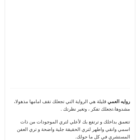
روايه العمي
قليلة هي الرواية التي تجعلك تقف امامها مذهولا،
مشدوها،تجعلك تفكر ، وتغير نظرتك .
تتعمق بداخلك و ترتفع بك لأعلي لتري الموجودات من ذات
اسمي وانقي واطهر لتري الحقيقة جلية واضحة و تري العفن
المستشري في كل ما حولك.