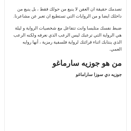
تصدمك حقيقة ان العفن لا ينبع من حولك فقط ، بل ينبع من
داخلك ايضا و من الروايات التي تستطيع ان تعبر عن مشاعرنا.
ضبط نفسك متلبسا وانت تتفاعل مع شخصيات الرواية و ليلة
هي الرواية التي ترعبك ليس الرعب الذي نعرفه ولكنه الرعب
الذي ينتابك اثناء قرائتك لرواية فلسفية رمزية ، أنها روايه
العمي.
من هو جوزيه سارماغو
جوزيه دي سوزا ساراماغو