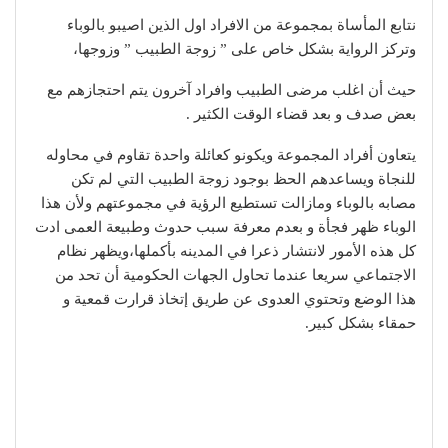
نتابع المأساة بمجموعة من الافراد اول الذين اصيبو بالوباء
وتركز الرواية بشكل خاص على ” زوجة الطبيب ” وزوجها،
حيث أن اغلب مرضى الطبيب وافراد آخرون يتم احتجازهم مع
بعض صدف و بعد قضاء الوقت الكثير .
يتعاون أفراد المجموعة ويكونو كعائلة واحدة تقاوم في محاوله
للنجاة ويساعدهم الحظ بوجود زوجة الطبيب التي لم تكن
مصابه بالوباء ومازالت تستطيع الرؤية في مجموعتهم ولأن هذا
الوباء ظهر فجأة و بعدم معرفة سبب حدوث وطبيعة العمى ادت
كل هذه الأمور لانتشار ذعرا في المدينه بأكملها،ويظهر نظام
الاجتماعي سريعا عندما تحاول الجهات الحكومية أن تحد من
هذا الوضع وتحتوي العدوى عن طريق إتخاذ قرارت قمعية و
حمقاء بشكل كبير.