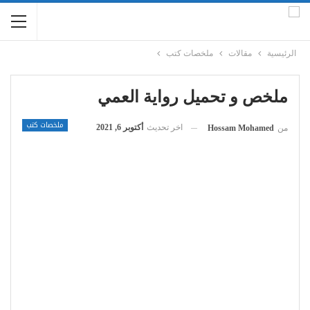
الرئيسية
مقالات
ملخصات كتب
ملخص و تحميل رواية العمي
ملخصات كتب
اخر تحديث
أكتوبر 6, 2021
من
Hossam Mohamed