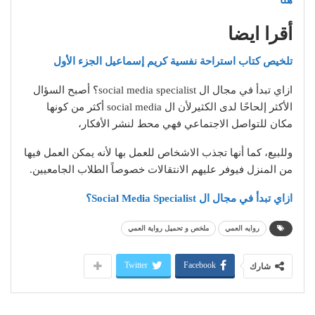
أقرا ايضا
تلخيص كتاب استراحة نفسية كريم إسماعيل الجزء الأول
ازاي تبدأ في مجال ال social media specialist؟ أصبح السؤال
الأكثر إلحاحًا لدى الكثيرلأن ال social media أكثر من كونها
مكان للتواصل الاجتماعي فهي محط لنشر الأفكار،
وللبيع، كما أنها تجذب الاشخاص للعمل بها لأنه يمكن العمل فيها
من المنزل فيوفر عليهم الانتقالات خصوصاً الطلاب الجامعيين.
ازاي تبدأ في مجال ال Social Media Specialist؟
روايه العمي
ملخص و تحميل رواية العمي
Twitter
Facebook
شارك