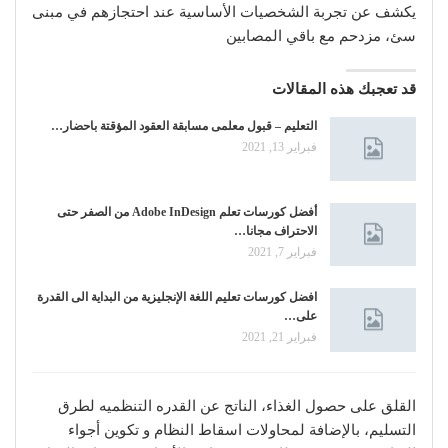
يكشف عن تجربة الشخصيات الأساسية عند احتجازهم في مبنى
سئ، مزدحم مع باقي المصابين
قد تعجبك هذه المقالات
التعليم – قبول معلمى مسابقة العقود المؤقتة باحضار…
فبراير 13, 2021
أفضل كورسات تعلم Adobe InDesign من الصفر حتى
الاحتراف مجانا…
فبراير 7, 2021
افضل كورسات تعليم اللغة الإنجليزية من البداية الى القدرة
على…
فبراير 21, 2021
القلق على حصول الغذاء، الناتج عن القدره التنظميه لطرق
التسليم، بالإضافة لمحاولات اسقاط النظام و تكوين أجواء