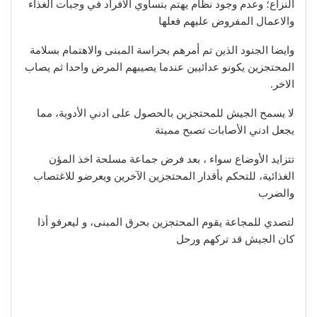
النزاع؛ وعدم وجود نظام يهتم بتساوي الأفراد في وجبات الغذاء
والاعمال المفروض عليهم فعلها
وايضا الجنود الذين تم أمرهم بحراسة المبنى والاهتمام بسلامة
المحتجزين يكونو عدائيين عندما يصيبهم المرض واحدا ثم يصاب
الاخر.
لا يسمح الجيش للمحتجزين بالحصول على ادني الأدوية، مما
يجعل ادني الأصابات تصبح مميتة
تتزايد الأوضاع سواء ، بعد فرض جماعة مسلحة اخذ المؤن
الغذائية، للتحكم بأقدار المحتجزين الآخرين ويعرضو للاغتصاب
والضرب
لتصدي للمجاعة يقوم المحتجزين بحرق المبنى، و ليعرفو أذا
كان الجيش قد تركهم ورحل