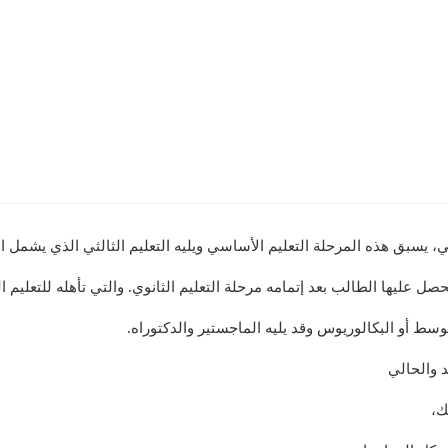
سي، يسبق هذه المرحلة التعليم الأساسي ويليه التعليم الثالثي الذي يشمل ال
يحصل عليها الطالب بعد إتمامه مرحلة التعليم الثانوي. والتي تأهله للتعليم 
توسط أو البكالوريوس وقد يليه الماجستير والدكتوراه.
د والحالي
ك،