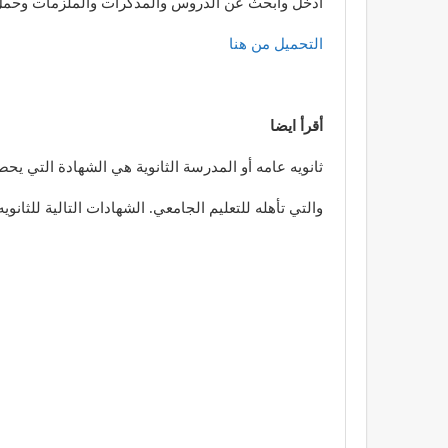
ادخل وابحث عن الدروس والمذكرات والملزمات وحمل
التحميل من هنا
أقرأ ايضا
ثانويه عامه أو المدرسة الثانوية هي الشهادة التي يحصل
والتي تأهله للتعليم الجامعي. الشهادات التالية للثانو