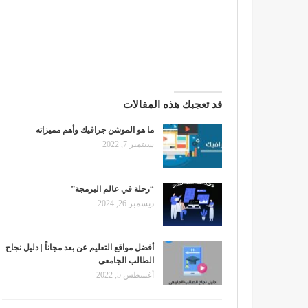
قد تعجبك هذه المقالات
ما هو الموشن جرافيك وأهم مميزاته
سبتمبر 7, 2022
“رحلة في عالم البرمجة”
ديسمبر 26, 2024
أفضل مواقع التعليم عن بعد مجاناً | دليل نجاح
الطالب الجامعى
أغسطس 5, 2022