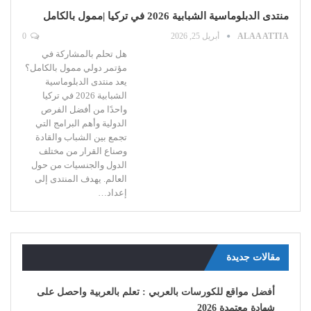
منتدى الدبلوماسية الشبابية 2026 في تركيا |ممول بالكامل
ALAA ATTIA
أبريل 25, 2026
0
هل تحلم بالمشاركة في
مؤتمر دولي ممول بالكامل؟
يعد منتدى الدبلوماسية
الشبابية 2026 في تركيا
واحدًا من أفضل الفرص
الدولية وأهم البرامج التي
تجمع بين الشباب والقادة
وصناع القرار من مختلف
الدول والجنسيات من حول
العالم. يهدف المنتدى إلى
إعداد…
مقالات جديدة
أفضل مواقع للكورسات بالعربي : تعلم بالعربية واحصل على
شهادة معتمدة 2026