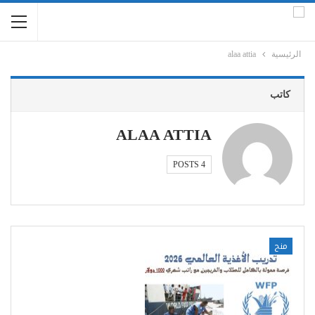
الرئيسية
alaa attia
كاتب
ALAA ATTIA
4 POSTS
منح