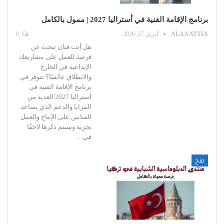
برنامج الإقامة الفنية في أستراليا 2027 | ممول بالكامل
ALAA ATTIA
أبريل 27, 2026
0
هل أنت فنان تبحث عن
فرصة للعمل على مشاريعك
الإبداعية في الخارج
والانطلاق عالميًا؟ تتوفر في
برنامج الإقامة الفنية في
أستراليا 2027 العديد من
المزايا والدعم الذي يساعد
الفنانين على الإنتاج والعمل
بحرية وسيتم ذكرها لاحقًا
في…
منح