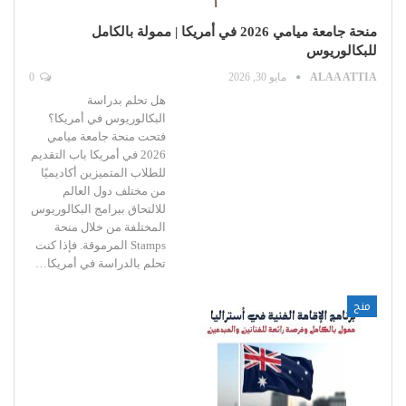
منحة جامعة ميامي 2026 في أمريكا | ممولة بالكامل
للبكالوريوس
ALAA ATTIA
مايو 30, 2026
0
هل تحلم بدراسة
البكالوريوس في أمريكا؟
فتحت منحة جامعة ميامي
2026 في أمريكا باب التقديم
للطلاب المتميزين أكاديميًا
من مختلف دول العالم
للالتحاق ببرامج البكالوريوس
المختلفة من خلال منحة
Stamps المرموقة. فإذا كنت
تحلم بالدراسة في أمريكا…
منح