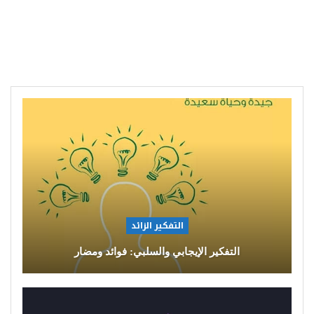
التفكير الزائد
التفكير الإيجابي والسلبي: فوائد ومضار