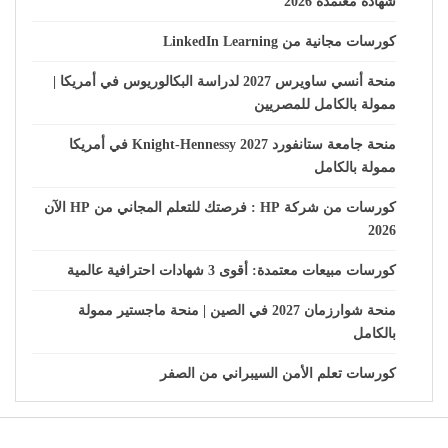
شهادة معتمدة 2026
كورسات مجانية من LinkedIn Learning
منحة أنسي ساويرس 2027 لدراسة البكالوريوس في أمريكا |
ممولة بالكامل للمصريين
منحة جامعة ستانفورد Knight-Hennessy 2027 في أمريكا
ممولة بالكامل
كورسات من شركة HP : فرصتك للتعلم المجاني من HP الآن
2026
كورسات مبيعات معتمدة: أقوى 3 شهادات احترافية عالمية
منحة شوارزمان 2027 في الصين | منحة ماجستير ممولة
بالكامل
كورسات تعلم الأمن السيبراني من الصفر