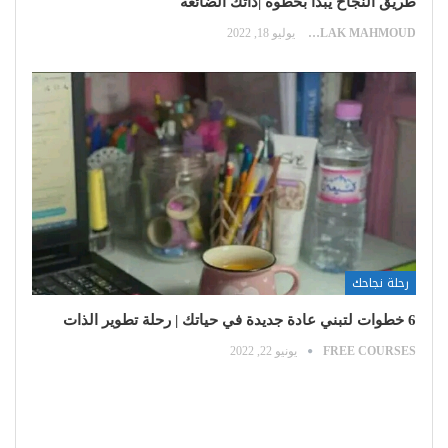
طريق النجاح يبدأ بخطوة |ذاتك الضائعة
MALAK MAHMOUD
يوليو 18, 2022
رحلة نجاحك
6 خطوات لتبني عادة جديدة في حياتك | رحلة تطوير الذات
FREE COURSES
يونيو 22, 2022