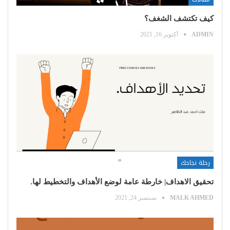
كيف تكتشف الشغف؟
ADMIN
أكتوبر 16, 2021
رحلة نجاحك
تحقيق الاهداف| خارطة عامة لوضع الأهداف والتخطيط لها.
MALK AHMED
سبتمبر 24, 2021