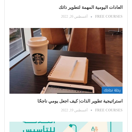
العادات اليومية المهمة لتطوير ذاتك
FREE COURSES
أغسطس 26, 2022
رحلة نجاحك
استراتيجية تطوير الذات| كيف اجعل يومي ناجحًا
FREE COURSES
أغسطس 19, 2022