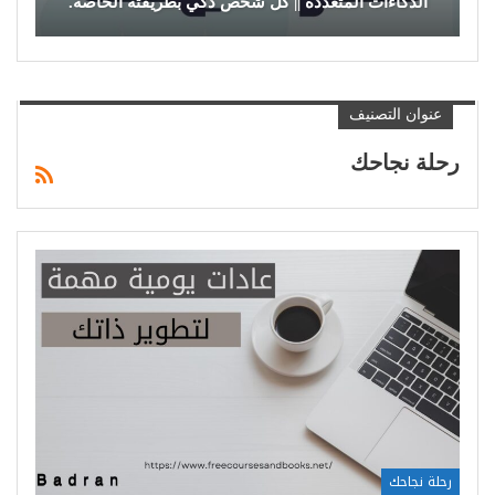
الذكاءات المتعددة || كل شخص ذكي بطريقته الخاصة.
عنوان التصنيف
رحلة نجاحك
رحلة نجاحك