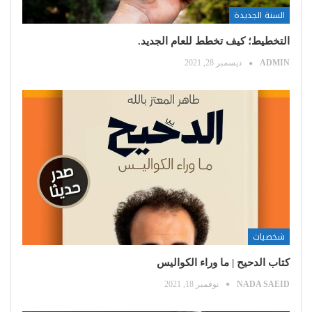
السنة الجديدة
التخطيط؛ كيف تخطط للعام الجديد.
ADMIN
ديسمبر 28, 2021
شخصيات
كتاب الدحيح | ما وراء الكواليس
NADA SAEID
نوفمبر 18, 2021