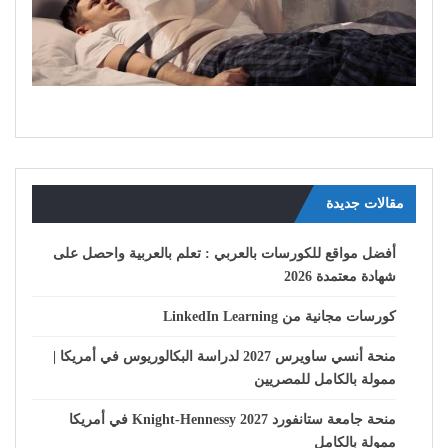
مقالات جديدة
أفضل مواقع للكورسات بالعربي : تعلم بالعربية واحصل على
شهادة معتمدة 2026
كورسات مجانية من LinkedIn Learning
منحة أنسي ساويرس 2027 لدراسة البكالوريوس في أمريكا |
ممولة بالكامل للمصريين
منحة جامعة ستانفورد Knight-Hennessy 2027 في أمريكا
ممولة بالكامل