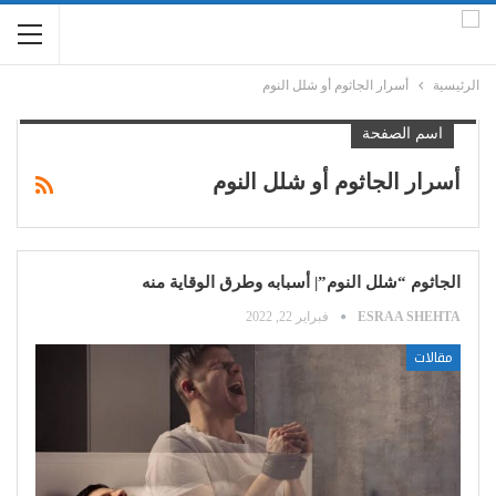
الرئيسية
أسرار الجاثوم أو شلل النوم
اسم الصفحة
أسرار الجاثوم أو شلل النوم
الجاثوم “شلل النوم”| أسبابه وطرق الوقاية منه
ESRAA SHEHTA
فبراير 22, 2022
مقالات