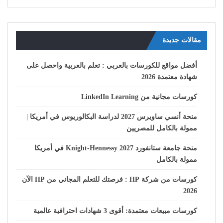
مقالات جديدة
أفضل مواقع للكورسات بالعربي : تعلم بالعربية واحصل على
شهادة معتمدة 2026
كورسات مجانية من LinkedIn Learning
منحة أنسي ساويرس 2027 لدراسة البكالوريوس في أمريكا |
ممولة بالكامل للمصريين
منحة جامعة ستانفورد Knight-Hennessy 2027 في أمريكا
ممولة بالكامل
كورسات من شركة HP : فرصتك للتعلم المجاني من HP الآن
2026
كورسات مبيعات معتمدة: أقوى 3 شهادات احترافية عالمية