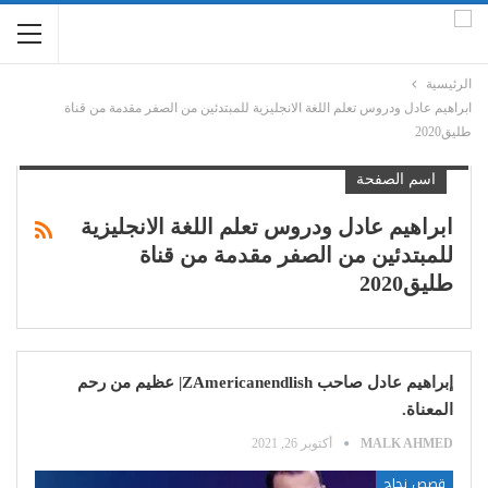
الرئيسية
ابراهيم عادل ودروس تعلم اللغة الانجليزية للمبتدئين من الصفر مقدمة من قناة
طليق2020
اسم الصفحة
ابراهيم عادل ودروس تعلم اللغة الانجليزية
للمبتدئين من الصفر مقدمة من قناة
طليق2020
إبراهيم عادل صاحب ZAmericanendlish| عظيم من رحم
المعناة.
MALK AHMED
أكتوبر 26, 2021
قصص نجاح