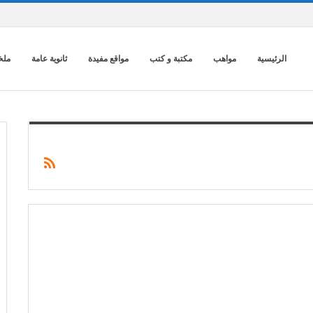
الرئيسية
مواهب
مكتبة و كتب
مواقع مفيدة
ثانوية عامة
ملخ