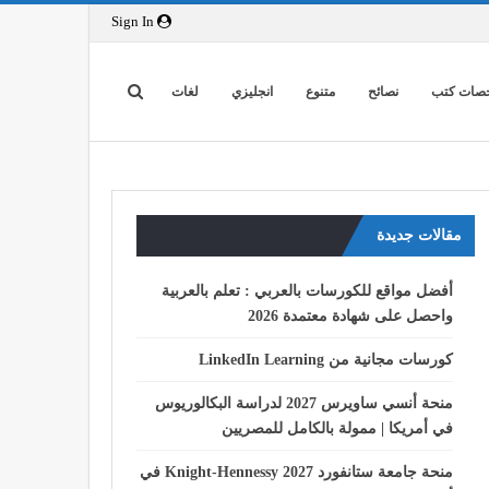
Sign In
صات كتب
نصائح
متنوع
انجليزي
لغات
مقالات جديدة
أفضل مواقع للكورسات بالعربي : تعلم بالعربية
واحصل على شهادة معتمدة 2026
كورسات مجانية من LinkedIn Learning
منحة أنسي ساويرس 2027 لدراسة البكالوريوس
في أمريكا | ممولة بالكامل للمصريين
منحة جامعة ستانفورد Knight-Hennessy 2027 في