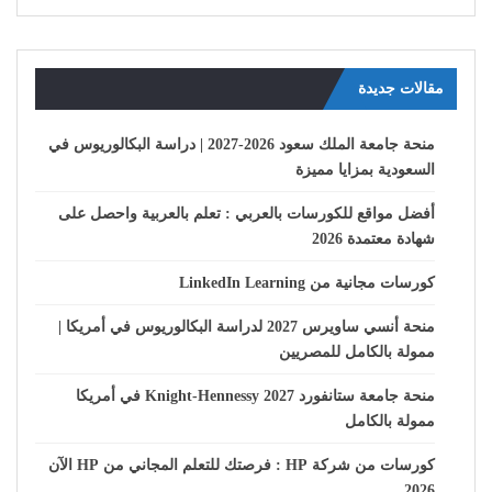
مقالات جديدة
منحة جامعة الملك سعود 2026-2027 | دراسة البكالوريوس في
السعودية بمزايا مميزة
أفضل مواقع للكورسات بالعربي : تعلم بالعربية واحصل على
شهادة معتمدة 2026
كورسات مجانية من LinkedIn Learning
منحة أنسي ساويرس 2027 لدراسة البكالوريوس في أمريكا |
ممولة بالكامل للمصريين
منحة جامعة ستانفورد Knight-Hennessy 2027 في أمريكا
ممولة بالكامل
كورسات من شركة HP : فرصتك للتعلم المجاني من HP الآن
2026