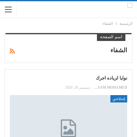
الرئيسية
الشفاء
اسم الصفحة
الشفاء
نوايا لزياده اجرك
HOSSAM MOHAMED
ديسمبر 18, 2020
إسلامي