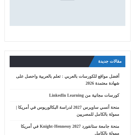
مقالات جديدة
أفضل مواقع للكورسات بالعربي : تعلم بالعربية واحصل على
شهادة معتمدة 2026
كورسات مجانية من LinkedIn Learning
منحة أنسي ساويرس 2027 لدراسة البكالوريوس في أمريكا |
ممولة بالكامل للمصريين
منحة جامعة ستانفورد Knight-Hennessy 2027 في أمريكا
ممولة بالكامل