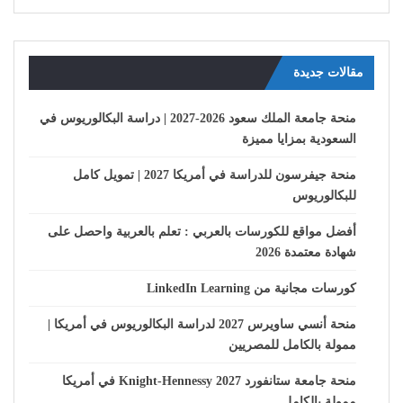
مقالات جديدة
منحة جامعة الملك سعود 2026-2027 | دراسة البكالوريوس في
السعودية بمزايا مميزة
منحة جيفرسون للدراسة في أمريكا 2027 | تمويل كامل
للبكالوريوس
أفضل مواقع للكورسات بالعربي : تعلم بالعربية واحصل على
شهادة معتمدة 2026
كورسات مجانية من LinkedIn Learning
منحة أنسي ساويرس 2027 لدراسة البكالوريوس في أمريكا |
ممولة بالكامل للمصريين
منحة جامعة ستانفورد Knight-Hennessy 2027 في أمريكا
ممولة بالكامل