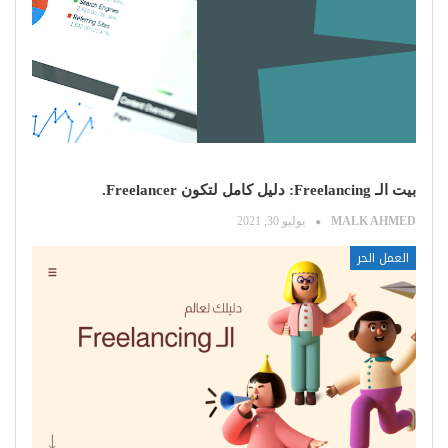
بيت الـ Freelancing: دليل كامل لتكون Freelancer.
MALK AHMED
يوليو 30, 2021
العمل الحر