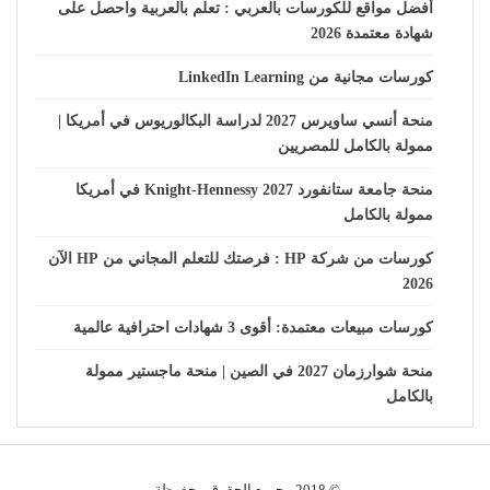
أفضل مواقع للكورسات بالعربي : تعلم بالعربية واحصل على
شهادة معتمدة 2026
كورسات مجانية من LinkedIn Learning
منحة أنسي ساويرس 2027 لدراسة البكالوريوس في أمريكا |
ممولة بالكامل للمصريين
منحة جامعة ستانفورد Knight-Hennessy 2027 في أمريكا
ممولة بالكامل
كورسات من شركة HP : فرصتك للتعلم المجاني من HP الآن
2026
كورسات مبيعات معتمدة: أقوى 3 شهادات احترافية عالمية
منحة شوارزمان 2027 في الصين | منحة ماجستير ممولة
بالكامل
© 2018 - جميع الحقوق محفوظة.