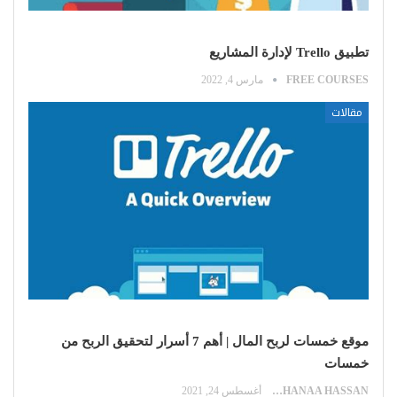
تطبيق Trello لإدارة المشاريع
FREE COURSES
مارس 4, 2022
مقالات
موقع خمسات لربح المال | أهم 7 أسرار لتحقيق الربح من
خمسات
HANAA HASSAN
أغسطس 24, 2021