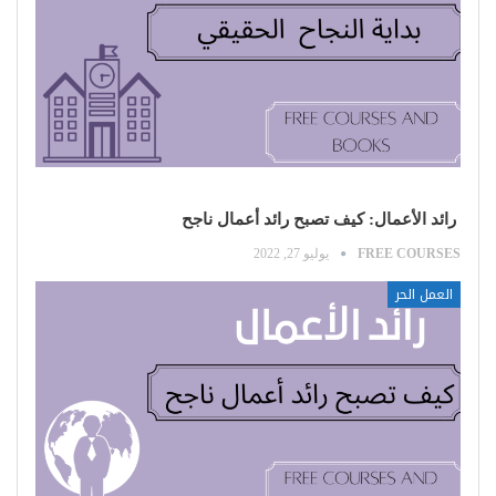
رائد الأعمال: كيف تصبح رائد أعمال ناجح
FREE COURSES
يوليو 27, 2022
العمل الحر