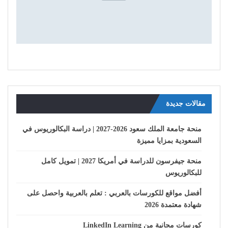
مقالات جديدة
منحة جامعة الملك سعود 2026-2027 | دراسة البكالوريوس في
السعودية بمزايا مميزة
منحة جيفرسون للدراسة في أمريكا 2027 | تمويل كامل
للبكالوريوس
أفضل مواقع للكورسات بالعربي : تعلم بالعربية واحصل على
شهادة معتمدة 2026
كورسات مجانية من LinkedIn Learning