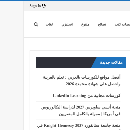
Sign In
صات كتب
نصائح
متنوع
انجليزي
لغات
مقالات جديدة
أفضل مواقع للكورسات بالعربي : تعلم بالعربية
واحصل على شهادة معتمدة 2026
كورسات مجانية من LinkedIn Learning
منحة أنسي ساويرس 2027 لدراسة البكالوريوس
في أمريكا | ممولة بالكامل للمصريين
منحة جامعة ستانفورد Knight-Hennessy 2027 في