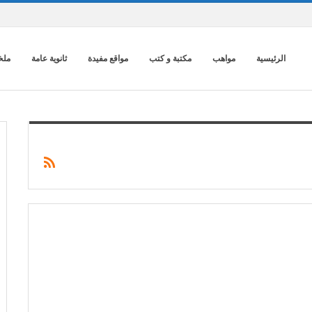
الرئيسية
مواهب
مكتبة و كتب
مواقع مفيدة
ثانوية عامة
ملخ