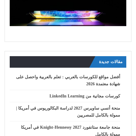
مقالات جديدة
أفضل مواقع للكورسات بالعربي : تعلم بالعربية واحصل على
شهادة معتمدة 2026
كورسات مجانية من LinkedIn Learning
منحة أنسي ساويرس 2027 لدراسة البكالوريوس في أمريكا |
ممولة بالكامل للمصريين
منحة جامعة ستانفورد Knight-Hennessy 2027 في أمريكا
ممولة بالكامل