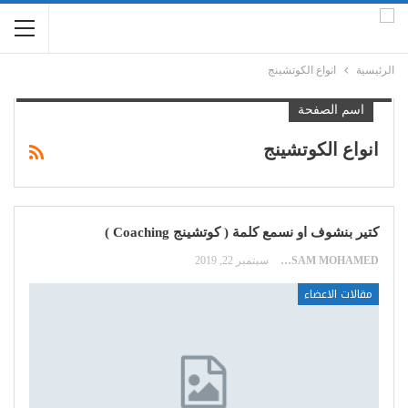
الرئيسية
انواع الكوتشينج
اسم الصفحة
انواع الكوتشينج
كتير بنشوف او نسمع كلمة ( كوتشينج Coaching )
HOSSAM MOHAMED
سبتمبر 22, 2019
مقالات الاعضاء