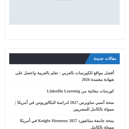
مقالات جديدة
أفضل مواقع للكورسات بالعربي : تعلم بالعربية واحصل على
شهادة معتمدة 2026
كورسات مجانية من LinkedIn Learning
منحة أنسي ساويرس 2027 لدراسة البكالوريوس في أمريكا |
ممولة بالكامل للمصريين
منحة جامعة ستانفورد Knight-Hennessy 2027 في أمريكا
ممولة بالكامل