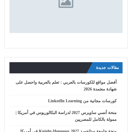
مقالات جديدة
أفضل مواقع للكورسات بالعربي : تعلم بالعربية واحصل على
شهادة معتمدة 2026
كورسات مجانية من LinkedIn Learning
منحة أنسي ساويرس 2027 لدراسة البكالوريوس في أمريكا |
ممولة بالكامل للمصريين
منحة جامعة ستانفورد Knight-Hennessy 2027 في أمريكا