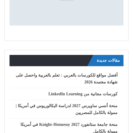
مقالات جديدة
أفضل مواقع للكورسات بالعربي : تعلم بالعربية واحصل على
شهادة معتمدة 2026
كورسات مجانية من LinkedIn Learning
منحة أنسي ساويرس 2027 لدراسة البكالوريوس في أمريكا |
ممولة بالكامل للمصريين
منحة جامعة ستانفورد Knight-Hennessy 2027 في أمريكا
ممولة بالكامل