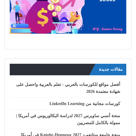
مقالات جديدة
أفضل مواقع للكورسات بالعربي : تعلم بالعربية واحصل على
شهادة معتمدة 2026
كورسات مجانية من LinkedIn Learning
منحة أنسي ساويرس 2027 لدراسة البكالوريوس في أمريكا |
ممولة بالكامل للمصريين
منحة جامعة ستانفورد Knight-Hennessy 2027 في أمريكا