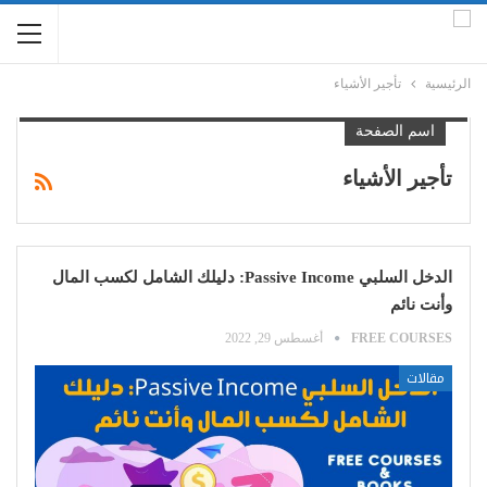
الرئيسية
تأجير الأشياء
اسم الصفحة
تأجير الأشياء
الدخل السلبي Passive Income: دليلك الشامل لكسب المال
وأنت نائم
FREE COURSES
أغسطس 29, 2022
مقالات