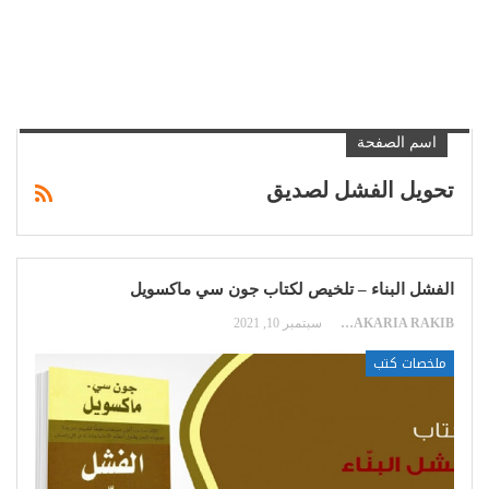
اسم الصفحة
تحويل الفشل لصديق
الفشل البناء – تلخيص لكتاب جون سي ماكسويل
ZAKARIA RAKIB
سبتمبر 10, 2021
ملخصات كتب